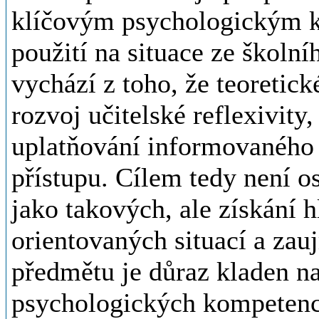
klíčovým psychologickým k
použití na situace ze školn
vychází z toho, že teoretic
rozvoj učitelské reflexivity,
uplatňování informovaného 
přístupu. Cílem tedy není o
jako takových, ale získání 
orientovaných situací a zau
předmětu je důraz kladen n
psychologických kompeten