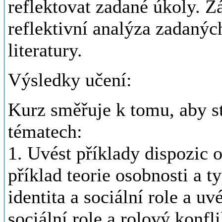
reflektovat zadané úkoly. Zá
reflektivní analýza zadanýc
literatury.
Výsledky učení:
Kurz směřuje k tomu, aby st
tématech:
1. Uvést příklady dispozic o
příklad teorie osobnosti a 
identita a sociální role a u
sociální role a rolový konfli