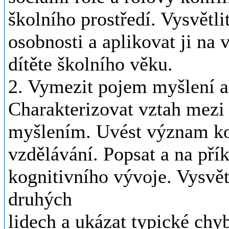
školního prostředí. Vysvětli
osobnosti a aplikovat ji na
dítěte školního věku.
2. Vymezit pojem myšlení a 
Charakterizovat vztah mezi 
myšlením. Uvést význam kog
vzdělávání. Popsat a na přík
kognitivního vývoje. Vysvět
druhých
lidech a ukázat typické chy