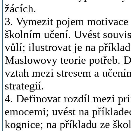
žácích.
3. Vymezit pojem motivace 
školním učení. Uvést souvis
vůlí; ilustrovat je na příkl
Maslowovy teorie potřeb. De
vztah mezi stresem a učení
strategií.
4. Definovat rozdíl mezi p
emocemi; uvést na příklade
kognice; na příkladu ze škol