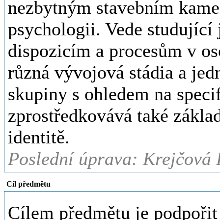
nezbytným stavebním kamen
psychologii. Vede studujíc
dispozicím a procesům v os
různá vývojová stádia a jed
skupiny s ohledem na specif
zprostředkovává také základn
identitě.
Poslední úprava: Krejčová K
Cíl předmětu
Cílem předmětu je podpořit