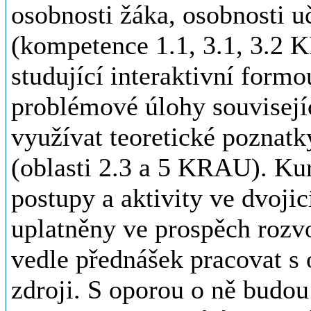
osobnosti žáka, osobnosti u
(kompetence 1.1, 3.1, 3.2
studující interaktivní formo
problémové úlohy souvisejíc
využívat teoretické poznatk
(oblasti 2.3 a 5 KRAU). Kur
postupy a aktivity ve dvojic
uplatněny ve prospěch rozv
vedle přednášek pracovat s 
zdroji. S oporou o ně budou