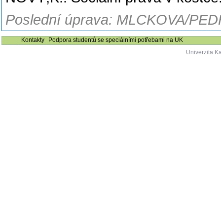
Poslední úprava: MLCKOVA/PEDF
Kontakty
Podpora studentů se speciálními potřebami na UK
Univerzita K