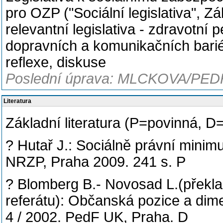
pro OZP ("Sociální legislativa", Zá
relevantní legislativa - zdravotní
dopravních a komunikačních bariér
reflexe, diskuse
Poslední úprava: MLCKOVA/PEDF
Literatura
Základní literatura (P=povinná, 
? Hutař J.: Sociálně právní mini
NRZP, Praha 2009. 241 s. P
? Blomberg B.- Novosad L.(překla
referátu): Občanská pozice a dime
4 / 2002. PedF UK, Praha. D