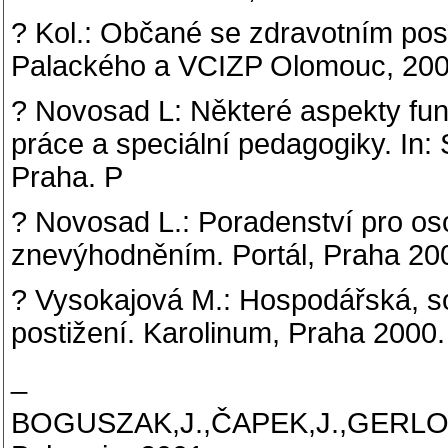
? Kol.: Občané se zdravotním post
Palackého a VCIZP Olomouc, 200
? Novosad L: Některé aspekty fun
práce a speciální pedagogiky. In:
Praha. P
? Novosad L.: Poradenství pro os
znevýhodněním. Portál, Praha 200
? Vysokajová M.: Hospodářská, soc
postižení. Karolinum, Praha 2000.
_
BOGUSZAK,J.,ČAPEK,J.,GERLOCH,