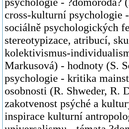
psychologie - ?domorodá? (
cross-kulturní psychologie -
sociálně psychologických f
stereotypizace, atribucí, sku
kolektivismus-individualism
Markusová) - hodnoty (S. Sc
psychologie - kritika mains
osobnosti (R. Shweder, R. 
zakotvenost psýché a kultur
inspirace kulturní antropolo
universalismu - témata ?do