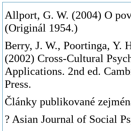
Allport, G. W. (2004) O pov
(Originál 1954.)
Berry, J. W., Poortinga, Y. 
(2002) Cross-Cultural Psyc
Applications. 2nd ed. Camb
Press.
Články publikované zejména
? Asian Journal of Social P