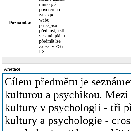
mimo plán
povolen pro
zápis po
webu
Poznámka:
při zápisu
přednost, je-li
ve stud. plánu
předmět lze
zapsat v ZS i
LS
Anotace
Cílem předmětu je seznáme
kulturou a psychikou. Mezi h
kultury v psychologii - tři
kultury a psychologie - cros