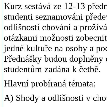
Kurz sestává ze 12-13 před
studenti seznamováni přede
odlišností chování a prožívá
otázkami možnosti zobecni
jedné kultuře na osoby a pod
Přednášky budou doplněny di
studentům zadána k četbě.
Hlavní probíraná témata:
A) Shody a odlišnosti v cho