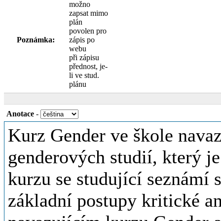
možno
zapsat mimo
plán
povolen pro
Poznámka:
zápis po
webu
při zápisu
přednost, je-
li ve stud.
plánu
Anotace
-
Kurz Gender ve škole navaz
genderových studií, který j
kurzu se studující seznámí 
základní postupy kritické a