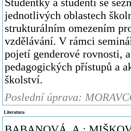
Studentky a studenti se se
jednotlivých oblastech škol
strukturálním omezením pro
vzdělávání. V rámci seminá
pojetí genderové rovnosti, a
pedagogických přístupů a a
školství.
Poslední úprava: MORAVC
Literatura
BABANOVÁ, A.; MIŠKOVCI, 