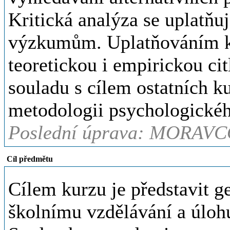
Kritická analýza se uplatňu
výzkumům. Uplatňováním kr
teoretickou i empirickou cit
souladu s cílem ostatních k
metodologii psychologické
Poslední úprava: MORAVC
Cíl předmětu
Cílem kurzu je představit g
školnímu vzdělávání a úlohu