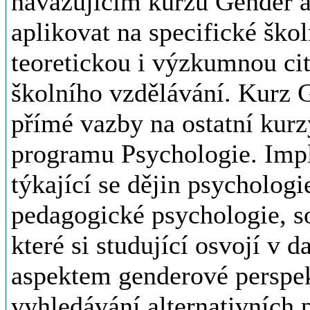
navazujícím kurzu Gender a
aplikovat na specifické škol
teoretickou i výzkumnou cit
školního vzdělávání. Kurz 
přímé vazby na ostatní kur
programu Psychologie. Impl
týkající se dějin psychologi
pedagogické psychologie, so
které si studující osvojí v 
aspektem genderové perspekt
vyhledávání alternativních 