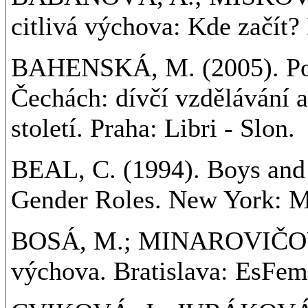
citlivá výchova: Kde začít?
BAHENSKÁ, M. (2005). Poč
Čechách: dívčí vzdělávání a
století. Praha: Libri - Slon.
BEAL, C. (1994). Boys and
Gender Roles. New York: M
BOSÁ, M.; MINAROVIČOVÁ,
výchova. Bratislava: EsFem