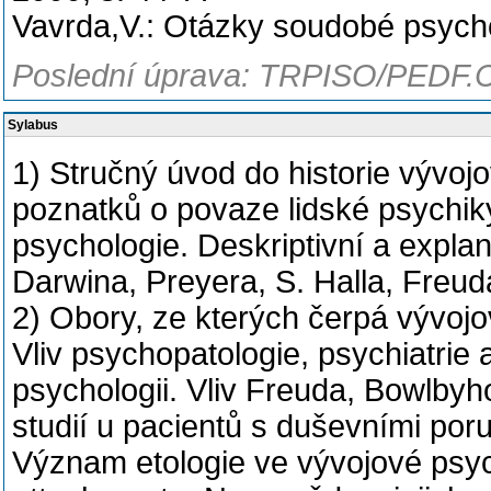
Vavrda,V.: Otázky soudobé psych
Poslední úprava: TRPISO/PEDF.C
Sylabus
1) Stručný úvod do historie vývojo
poznatků o povaze lidské psychi
psychologie. Deskriptivní a expla
Darwina, Preyera, S. Halla, Freud
2) Obory, ze kterých čerpá vývojo
Vliv psychopatologie, psychiatrie
psychologii. Vliv Freuda, Bowlbyh
studií u pacientů s duševními por
Význam etologie ve vývojové psycho