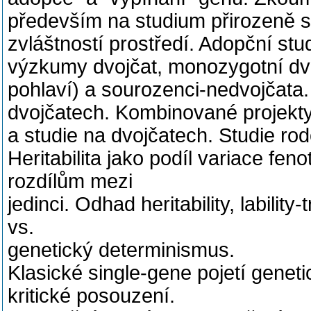
především na studium přirozeně s
zvláštností prostředí. Adopční stud
výzkumy dvojčat, monozygotní dvo
pohlaví) a sourozenci-nedvojčata.
dvojčatech. Kombinované projekty 
a studie na dvojčatech. Studie rodo
Heritabilita jako podíl variace fen
rozdílům mezi
jedinci. Odhad heritability, lability
vs.
genetický determinismus.
Klasické single-gene pojetí genet
kritické posouzení.