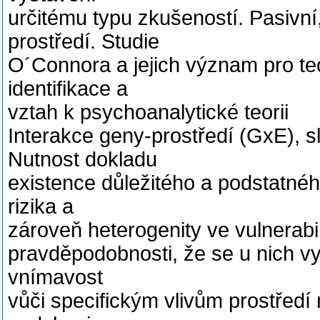
určitému typu zkušeností. Pasivní,
prostředí. Studie
O´Connora a jejich význam pro teor
identifikace a
vztah k psychoanalytické teorii
Interakce geny-prostředí (GxE), sl
Nutnost dokladu
existence důležitého a podstatné
rizika a
zároveň heterogenity ve vulnerabil
pravděpodobnosti, že se u nich vy
vnímavost
vůči specifickým vlivům prostředí