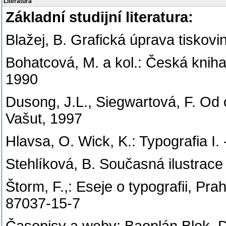
Literatura
Základní studijní literatura:
Blažej, B. Grafická úprava tiskov
Bohatcová, M. a kol.: Česká knih
1990
Dusong, J.L., Siegwartová, F. Od 
Vašut, 1997
Hlavsa, O. Wick, K.: Typografia I. 
Stehlíková, B. Současná ilustrac
Štorm, F.,: Eseje o typografii, P
87037-15-7