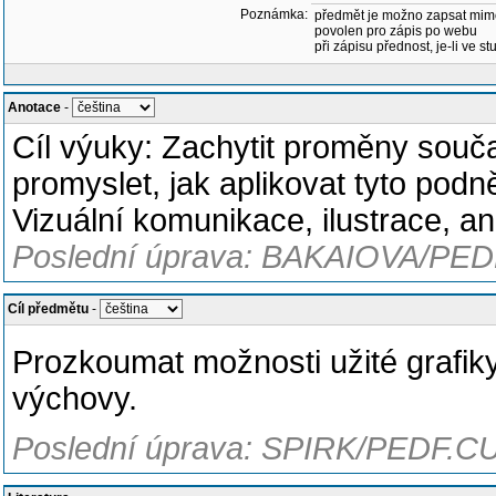
Poznámka:
předmět je možno zapsat mim
povolen pro zápis po webu
při zápisu přednost, je-li ve st
Anotace
-
Cíl výuky: Zachytit proměny souča
promyslet, jak aplikovat tyto pod
Vizuální komunikace, ilustrace, a
Poslední úprava: BAKAIOVA/PED
Cíl předmětu
-
Prozkoumat možnosti užité grafiky
výchovy.
Poslední úprava: SPIRK/PEDF.CU