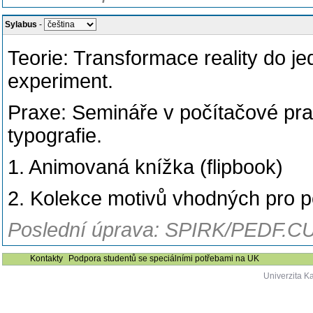
Sylabus
-
Teorie: Transformace reality do j
experiment.
Praxe: Semináře v počítačové pr
typografie.
1. Animovaná knížka (flipbook)
2. Kolekce motivů vhodných pro po
Poslední úprava: SPIRK/PEDF.CU
Kontakty
Podpora studentů se speciálními potřebami na UK
Univerzita K