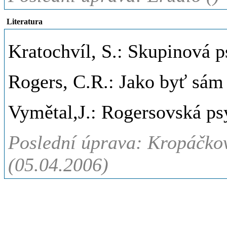
Literatura
Kratochvíl, S.: Skupinová p
Rogers, C.R.: Jako byť sám 
Vymětal,J.: Rogersovská ps
Poslední úprava: Kropáčkov
(05.04.2006)