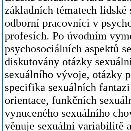
základních tématech lidské s
odborní pracovníci v psych
profesích. Po úvodním vyme
psychosociálních aspektů se
diskutovány otázky sexuální 
sexuálního vývoje, otázky pa
specifika sexuálních fantazi
orientace, funkčních sexuáln
vynuceného sexuálního chov
věnuje sexuální variabilitě a