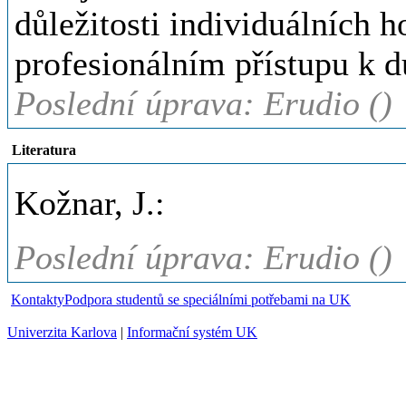
důležitosti individuálních h
profesionálním přístupu k 
Poslední úprava: Erudio ()
Literatura
Kožnar, J.:
Poslední úprava: Erudio ()
Kontakty
Podpora studentů se speciálními potřebami na UK
Univerzita Karlova
|
Informační systém UK