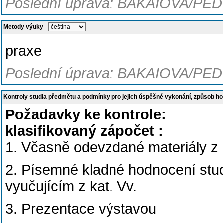
Poslední úprava: BAKAIOVA/PED
Metody výuky
-
praxe
Poslední úprava: BAKAIOVA/PED
Kontroly studia předmětu a podmínky pro jejich úspěšné vykonání, způsob h
Požadavky ke kontrole:
klasifikovaný zápočet :
1. Včasně odevzdané materiály z 
2. Písemné kladné hodnocení stud
vyučujícím z kat. Vv.
3. Prezentace výstavou