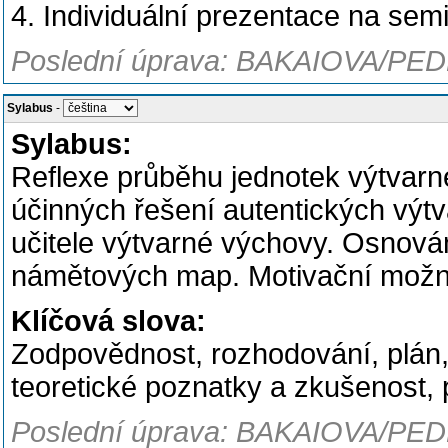
4. Individuální prezentace na semin
Poslední úprava: BAKAIOVA/PED
Sylabus
-
Sylabus:
Reflexe průběhu jednotek výtvarné
účinných řešení autentických výt
učitele výtvarné výchovy. Osnová
námětových map. Motivační možno
Klíčová slova:
Zodpovědnost, rozhodování, plán, 
teoretické poznatky a zkušenost,
Poslední úprava: BAKAIOVA/PED