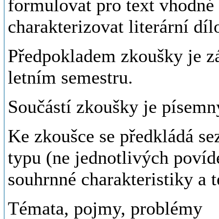
formulovat pro text vhodné
charakterizovat literární díl
Předpokladem zkoušky je zá
letním semestru.
Součástí zkoušky je písemný
Ke zkoušce se předkládá sez
typu (ne jednotlivých povíd
souhrnné charakteristiky a 
Témata, pojmy, problémy