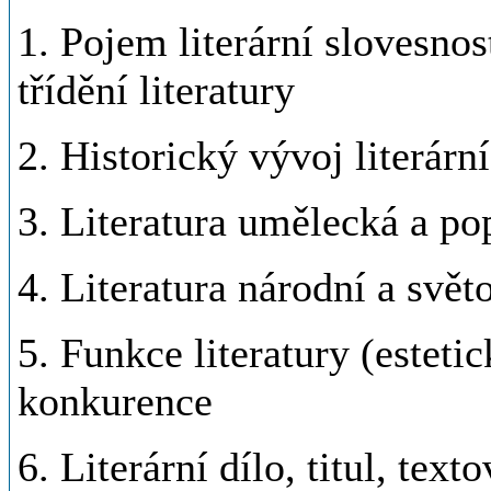
1. Pojem literární slovesnosti
třídění literatury
2. Historický vývoj literár
3. Literatura umělecká a pop
4. Literatura národní a svět
5. Funkce literatury (estetic
konkurence
6. Literární dílo, titul, text