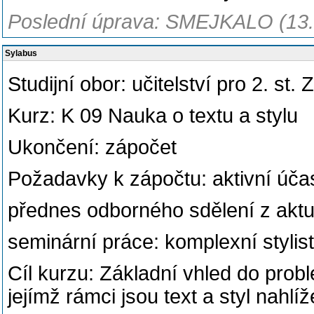
Poslední úprava: SMEJKALO (13.
Sylabus
Studijní obor: učitelství pro 2. st.
Kurz: K 09 Nauka o textu a stylu
Ukončení: zápočet
Požadavky k zápočtu: aktivní úča
přednes odborného sdělení z aktuál
seminární práce: komplexní stylist
Cíl kurzu: Základní vhled do probl
jejímž rámci jsou text a styl nahlíž