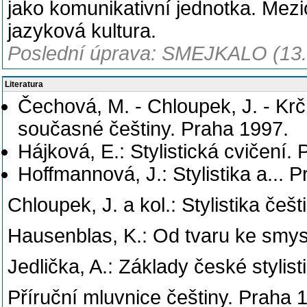
jako komunikativní jednotka. Mezio
jazyková kultura.
Poslední úprava: SMEJKALO (13.
Literatura
Čechová, M. - Chloupek, J. - Krč
současné češtiny. Praha 1997.
Hájková, E.: Stylistická cvičení.
Hoffmannová, J.: Stylistika a... 
Chloupek, J. a kol.: Stylistika češ
Hausenblas, K.: Od tvaru ke smys
Jedlička, A.: Základy české stylis
Příruční mluvnice češtiny. Praha 