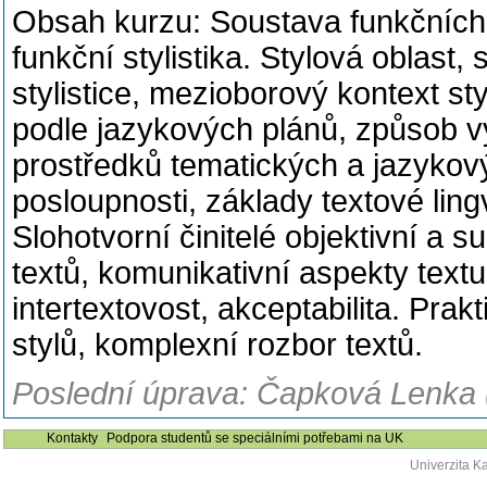
Obsah kurzu: Soustava funkčních s
funkční stylistika. Stylová oblast
stylistice, mezioborový kontext sty
podle jazykových plánů, způsob 
prostředků tematických a jazykov
posloupnosti, základy textové ling
Slohotvorní činitelé objektivní a s
textů, komunikativní aspekty textu 
intertextovost, akceptabilita. Pra
stylů, komplexní rozbor textů.
Poslední úprava: Čapková Lenka 
Kontakty
Podpora studentů se speciálními potřebami na UK
Univerzita K