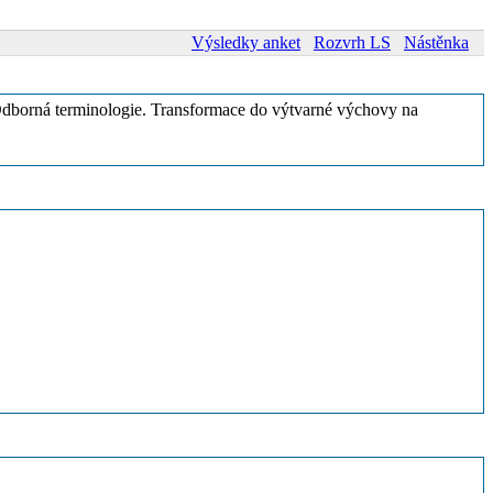
Výsledky anket
Rozvrh LS
Nástěnka
. Odborná terminologie. Transformace do výtvarné výchovy na