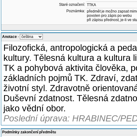
Staré označení:
TTKA
Poznámka:
předmět je možno zapsat mim
povolen pro zápis po webu
při zápisu přednost, je-li ve st
Anotace
-
Filozofická, antropologická a ped
kultury. Tělesná kultura a kultura 
TK a pohybová aktivita člověka, p
základních pojmů TK. Zdraví, zdatn
životní styl. Zdravotně orientovan
Duševní zdatnost. Tělesná zdatno
jako vědní obor.
Poslední úprava: HRABINEC/PED
Podmínky zakončení předmětu