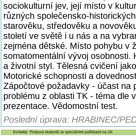
sociokulturní jev, její místo v kult
různých společensko-historických
starověku, středověku a novověku
století ve světě i u nás a na vybr
zejména dětské. Místo pohybu v ži
somatomentální vývoj osobnosti. H
a životní styl. Tělesná cvičení ja
Motorické schopnosti a dovednosti
Zápočtové požadavky - účast na 
problému z oblasti TK - téma dle 
prezentace. Vědomostní test.
Poslední úprava: HRABINEC/PED
Kontakty
Podpora studentů se speciálními potřebami na UK