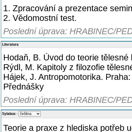
1. Zpracování a prezentace semin
2. Vědomostní test.
Poslední úprava: HRABINEC/PED
Literatura
Hodaň, B. Úvod do teorie tělesné
Rýdl, M. Kapitoly z filozofie těles
Hájek, J. Antropomotorika. Praha
Přednášky
Poslední úprava: HRABINEC/PED
Sylabus
-
Teorie a praxe z hlediska potřeb u