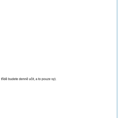
třídě budete denně učit, a to pouze vy).