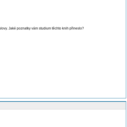
i slovy. Jaké poznatky vám studium těchto knih přineslo?