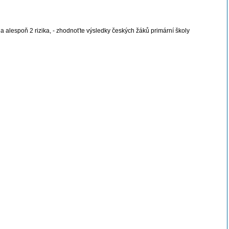
a alespoň 2 rizika, - zhodnoťte výsledky českých žáků primární školy