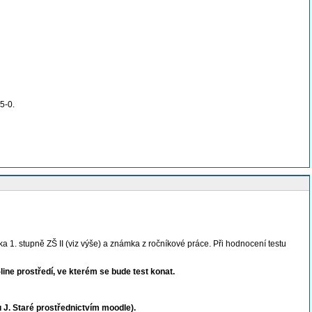
5-0.
a 1. stupně ZŠ II (viz výše) a známka z ročníkové práce. Při hodnocení testu
line prostředí, ve kterém se bude test konat.
u J. Staré prostřednictvím moodle).