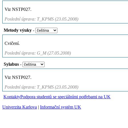
Viz NSTP027.
Poslední úprava: T_KPMS (23.05.2008)
Metody výuky
-
Cvičení.
Poslední úprava: G_M (27.05.2008)
Sylabus
-
Viz NSTP027.
Poslední úprava: T_KPMS (23.05.2008)
Kontakty
Podpora studentů se speciálními potřebami na UK
Univerzita Karlova
|
Informační systém UK