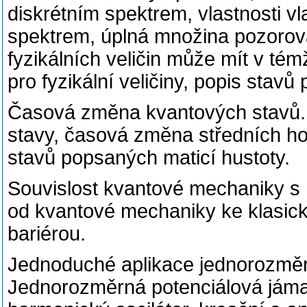
diskrétním spektrem, vlastnosti vl
spektrem, úplná množina pozorova
fyzikálních veličin může mít v tém
pro fyzikální veličiny, popis stavů
Časová změna kvantových stavů. 
stavy, časová změna středních ho
stavů popsaných maticí hustoty.
Souvislost kvantové mechaniky s 
od kvantové mechaniky ke klasic
bariérou.
Jednoduché aplikace jednorozměr
Jednorozměrná potenciálová jáma 