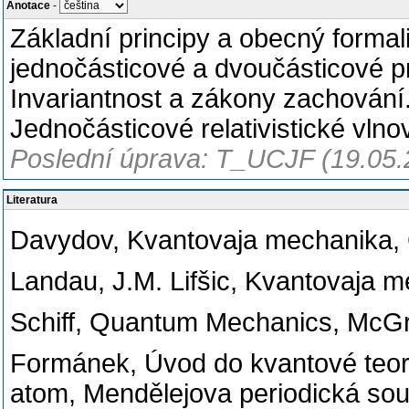
Anotace
-
Základní principy a obecný forma
jednočásticové a dvoučásticové p
Invariantnost a zákony zachování.
Jednočásticové relativistické vlno
Poslední úprava: T_UCJF (19.05.
Literatura
Davydov, Kvantovaja mechanika, 
Landau, J.M. Lifšic, Kvantovaja
Schiff, Quantum Mechanics, McGr
Formánek, Úvod do kvantové teor
atom, Mendělejova periodická sou