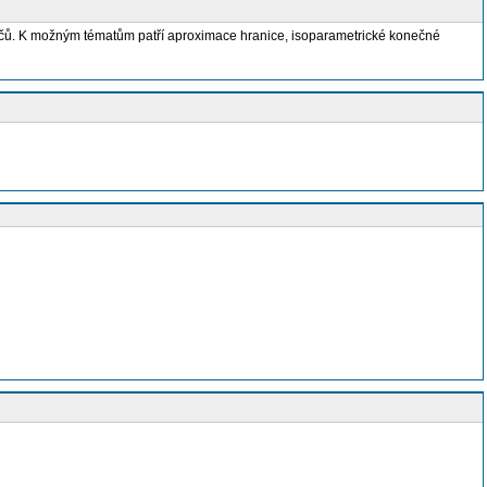
čů. K možným tématům patří aproximace hranice, isoparametrické konečné