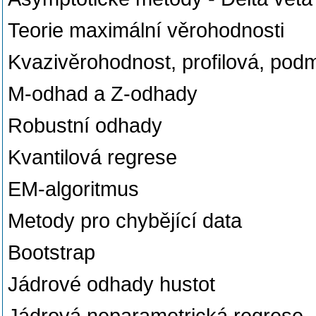
Teorie maximální věrohodnosti
Kvazivěrohodnost, profilová, pod
M-odhad a Z-odhady
Robustní odhady
Kvantilová regrese
EM-algoritmus
Metody pro chybějící data
Bootstrap
Jádrové odhady hustot