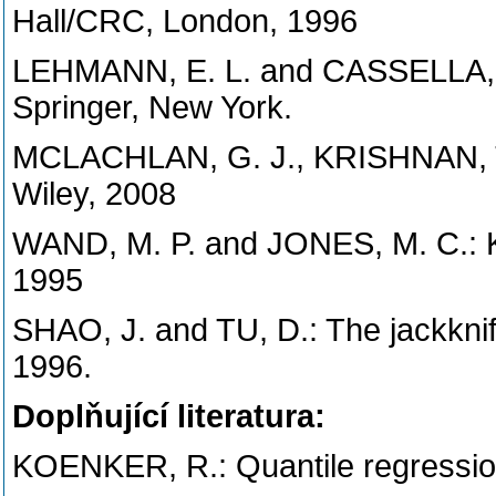
Hall/CRC, London, 1996
LEHMANN, E. L. and CASSELLA, G.
Springer, New York.
MCLACHLAN, G. J., KRISHNAN, T.
Wiley, 2008
WAND, M. P. and JONES, M. C.: 
1995
SHAO, J. and TU, D.: The jackknif
1996.
Doplňující literatura:
KOENKER, R.: Quantile regression