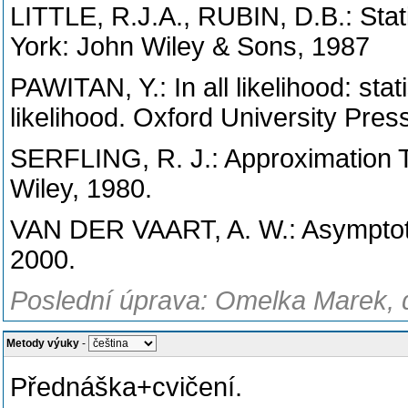
LITTLE, R.J.A., RUBIN, D.B.: Stati
York: John Wiley & Sons, 1987
PAWITAN, Y.: In all likelihood: sta
likelihood. Oxford University Pres
SERFLING, R. J.: Approximation T
Wiley, 1980.
VAN DER VAART, A. W.: Asymptotic
2000.
Poslední úprava: Omelka Marek, d
Metody výuky
-
Přednáška+cvičení.