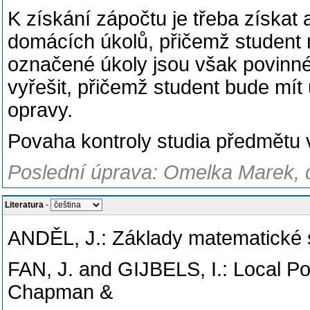
K získání zápočtu je třeba získa
domácích úkolů, přičemž student 
označené úkoly jsou však povinné.
vyřešit, přičemž student bude mít
opravy.
Povaha kontroly studia předmětu v
Poslední úprava: Omelka Marek, d
Literatura
-
ANDĚL, J.: Základy matematické st
FAN, J. and GIJBELS, I.: Local Pol
Chapman &