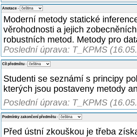
Anotace
-
Moderní metody statické inference
věrohodnosti a jejich zobecněníc
robustních metod. Metody pro dat
Poslední úprava: T_KPMS (16.05
Cíl předmětu
-
Studenti se seznámí s principy pok
kterých jsou postaveny metody an
Poslední úprava: T_KPMS (16.05
Podmínky zakončení předmětu
-
Před ústní zkouškou je třeba získ