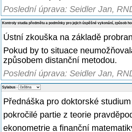
Poslední úprava: Seidler Jan, RN
Kontroly studia předmětu a podmínky pro jejich úspěšné vykonání, způsob h
Ústní zkouška na základě probra
Pokud by to situace neumožňova
způsobem distanční metodou.
Poslední úprava: Seidler Jan, RN
Sylabus
-
Přednáška pro doktorské studium
pokročilé partie z teorie pravděpo
ekonometrie a finanční matematik