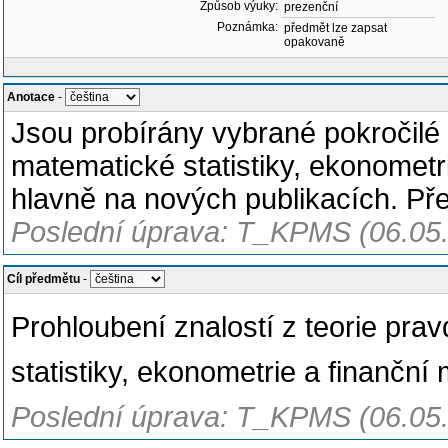
Způsob výuky:
prezenční
Poznámka:
předmět lze zapsat
opakovaně
Anotace
-
Jsou probírány vybrané pokročilé 
matematické statistiky, ekonometr
hlavně na nových publikacích. Př
Poslední úprava: T_KPMS (06.05
Cíl předmětu
-
Prohloubení znalostí z teorie pr
statistiky, ekonometrie a finanční
Poslední úprava: T_KPMS (06.05