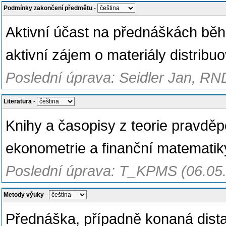
Podmínky zakončení předmětu
-
Aktivní účast na přednáškách bě
aktivní zájem o materiály distribu
Poslední úprava: Seidler Jan, RN
Literatura
-
Knihy a časopisy z teorie pravděp
ekonometrie a finanční matematik
Poslední úprava: T_KPMS (06.05
Metody výuky
-
Přednáška, případně konaná dist