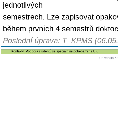
jednotlivých
semestrech. Lze zapisovat opako
během prvních 4 semestrů doktor
Poslední úprava: T_KPMS (06.05
Kontakty
Podpora studentů se speciálními potřebami na UK
Univerzita K