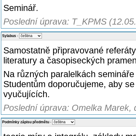
Seminář.
Poslední úprava: T_KPMS (12.05
Sylabus
-
Samostatně připravované referáty
literatury a časopiseckých prame
Na různých paralelkách semináře
Studentům doporučujeme, aby se p
vyučujících.
Poslední úprava: Omelka Marek, d
Podmínky zápisu předmětu
-