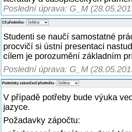
Poslední úprava: G_M (28.05.201
Cíl předmětu
-
Studenti se naučí samostatné prác
procvičí si ústní presentaci nast
cílem je porozumění základním pr
Poslední úprava: G_M (28.05.201
Podmínky zakončení předmětu
-
V případě potřeby bude výuka ve
jazyce.
Požadavky zápočtu: