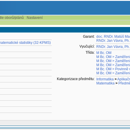
dle oborů/plánů
Nastavení
g
Garant:
doc. RNDr. Matúš Mac
RNDr. Jan Vávra, Ph.
atematické statistiky (32-KPMS)
Vyučující:
RNDr. Jan Vávra, Ph.
Třída:
M Bc. OM
M Bc. OM > Zaměřen
M Bc. OM > Zaměřen
M Bc. OM > Zaměře
M Bc. OM > Povinně v
M Bc. OM > Zaměře
Kategorizace předmětu:
Informatika
>
Aplikačn
Matematika
>
Předmět