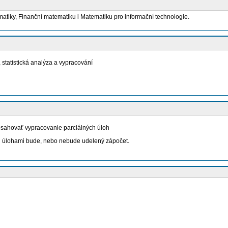
iky, Finanční matematiku i Matematiku pro informační technologie.
 statistická analýza a vypracování
sahovať vypracovanie parciálných úloh
i úlohami bude, nebo nebude udelený zápočet.