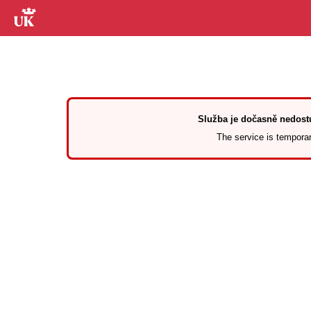
Služba je dočasně nedostu
The service is temporari