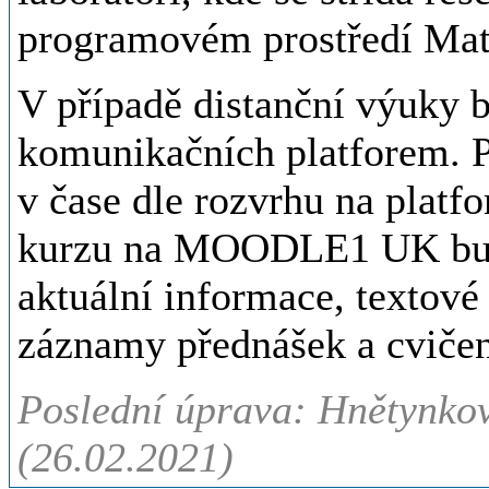
programovém prostředí Mat
V případě distanční výuky b
komunikačních platforem. P
v čase dle rozvrhu na plat
kurzu na MOODLE1 UK bud
aktuální informace, textové
záznamy přednášek a cvičen
Poslední úprava: Hnětynkov
(26.02.2021)