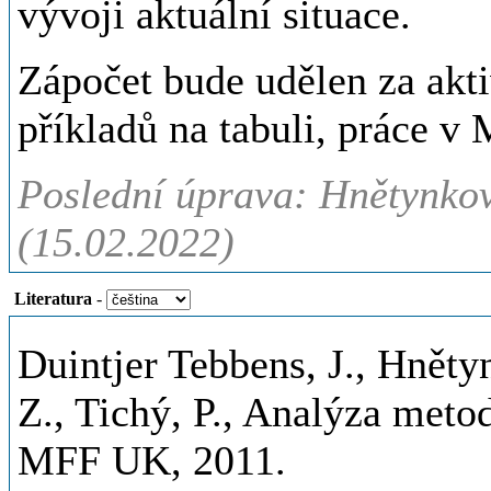
vývoji aktuální situace.
Zápočet bude udělen za aktiv
příkladů na tabuli, práce 
Poslední úprava: Hnětynkov
(15.02.2022)
Literatura
-
Duintjer Tebbens, J., Hnětyn
Z., Tichý, P., Analýza meto
MFF UK, 2011.