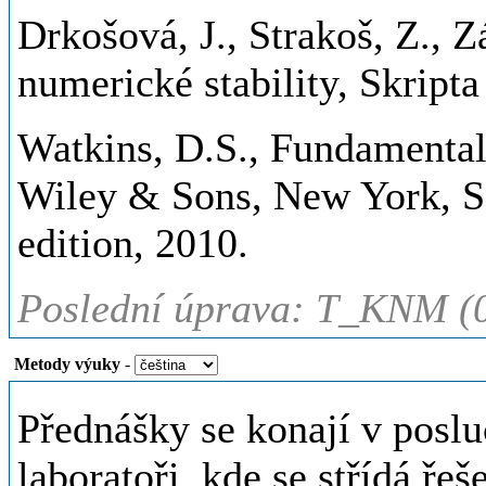
Drkošová, J., Strakoš, Z., Zá
numerické stability, Skrip
Watkins, D.S., Fundamental
Wiley & Sons, New York, Se
edition, 2010.
Poslední úprava: T_KNM (
Metody výuky
-
Přednášky se konají v poslu
laboratoři, kde se střídá řeš