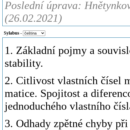
Poslední úprava: Hnětynkov
(26.02.2021)
Sylabus
-
1. Základní pojmy a souvislo
stability.
2. Citlivost vlastních čísel
matice. Spojitost a diferen
jednoduchého vlastního čís
3. Odhady zpětné chyby při 