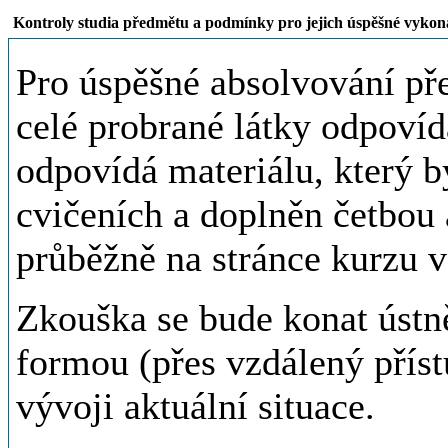
Kontroly studia předmětu a podmínky pro jejich úspěšné vykon
Pro úspěšné absolvování pře
celé probrané látky odpovíd
odpovídá materiálu, který b
cvičeních a doplněn četbou
průběžně na stránce kurz
Zkouška se bude konat ústn
formou (přes vzdálený přís
vývoji aktuální situace.