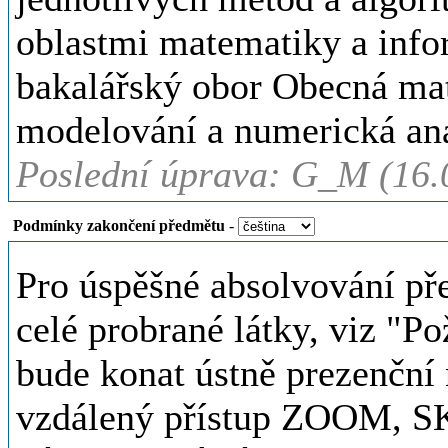
oblastmi matematiky a info
bakalářský obor Obecná ma
modelování a numerická an
Poslední úprava: G_M (16.
Podmínky zakončení předmětu
-
Pro úspěšné absolvování pře
celé probrané látky, viz "P
bude konat ústně prezenční 
vzdálený přístup ZOOM, SKY