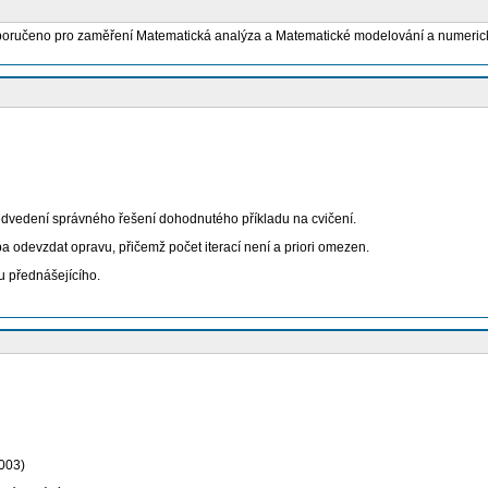
oporučeno pro zaměření Matematická analýza a Matematické modelování a numeric
dvedení správného řešení dohodnutého příkladu na cvičení.
 odevzdat opravu, přičemž počet iterací není a priori omezen.
 přednášejícího.
2003)