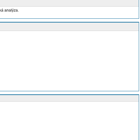
ká analýza.