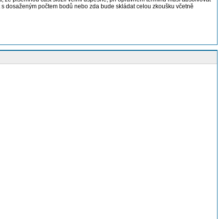
část s dosaženým počtem bodů nebo zda bude skládat celou zkoušku včetně