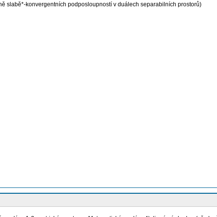
dně slabě*-konvergentních podposloupností v duálech separabilních prostorů)