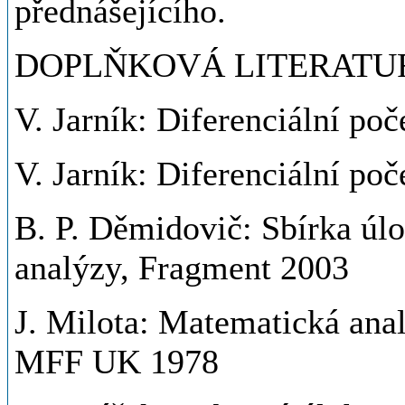
přednášejícího.
DOPLŇKOVÁ LITERATU
V. Jarník: Diferenciální po
V. Jarník: Diferenciální po
B. P. Děmidovič: Sbírka úl
analýzy, Fragment 2003
J. Milota: Matematická analý
MFF UK 1978