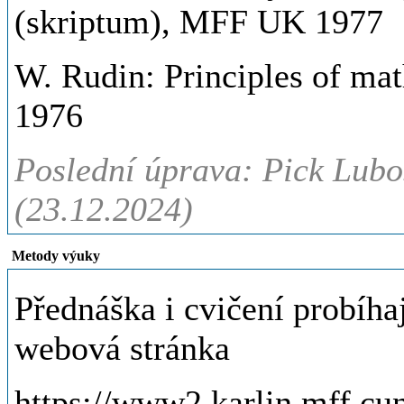
(skriptum), MFF UK 1977
W. Rudin: Principles of ma
1976
Poslední úprava: Pick Luboš
(23.12.2024)
Metody výuky
Přednáška i cvičení probíha
webová stránka
https://www2.karlin.mff.c