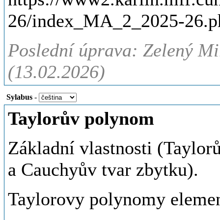
26/index_MA_2_2025-26.p
Poslední úprava: Zelený Mi
(13.02.2026)
Sylabus
-
Taylorův polynom
Základní vlastnosti (Taylo
a Cauchyův tvar zbytku).
Taylorovy polynomy elemen