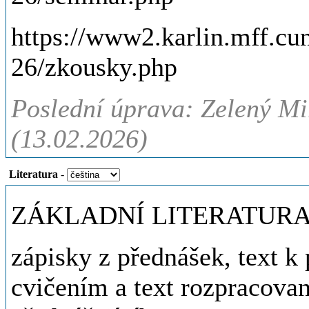
https://www2.karlin.mff.c
26/zkousky.php
Poslední úprava: Zelený Mi
(13.02.2026)
Literatura
-
ZÁKLADNÍ LITERATUR
zápisky z přednášek, text k 
cvičením a text rozpracovan