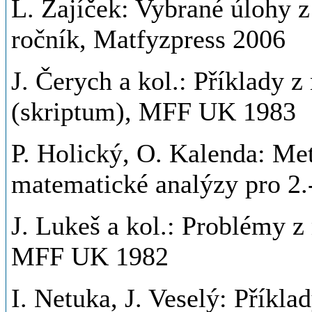
L. Zajíček: Vybrané úlohy z
ročník, Matfyzpress 2006
J. Čerych a kol.: Příklady 
(skriptum), MFF UK 1983
P. Holický, O. Kalenda: Me
matematické analýzy pro 2.
J. Lukeš a kol.: Problémy z
MFF UK 1982
I. Netuka, J. Veselý: Příkla