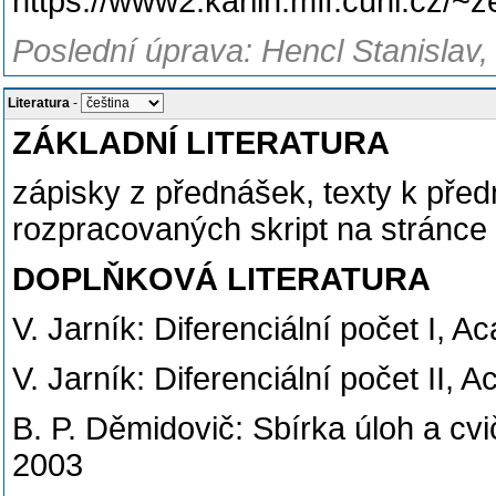
https://www2.karlin.mff.cuni.cz/
Poslední úprava: Hencl Stanislav,
Literatura
-
ZÁKLADNÍ LITERATURA
zápisky z přednášek, texty k před
rozpracovaných skript na stránce 
DOPLŇKOVÁ LITERATURA
V. Jarník: Diferenciální počet I, 
V. Jarník: Diferenciální počet II,
B. P. Děmidovič: Sbírka úloh a cv
2003