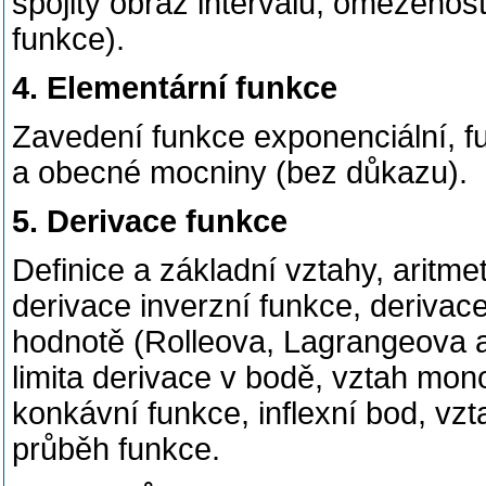
spojitý obraz intervalu, omezenost
funkce).
4. Elementární funkce
Zavedení funkce exponenciální, f
a obecné mocniny (bez důkazu).
5. Derivace funkce
Definice a základní vztahy, aritme
derivace inverzní funkce, derivace
hodnotě (Rolleova, Lagrangeova a
limita derivace v bodě, vztah mo
konkávní funkce, inflexní bod, vzt
průběh funkce.