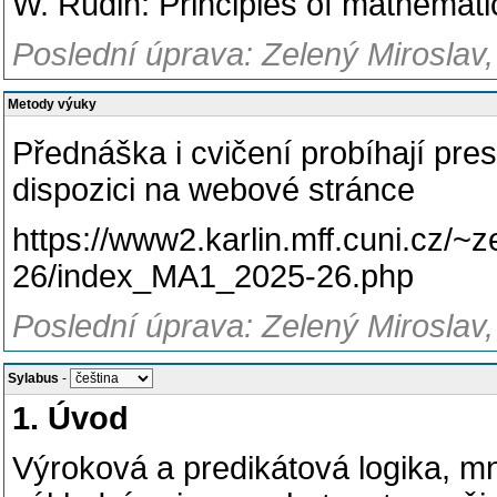
W. Rudin: Principles of mathemati
Poslední úprava: Zelený Miroslav,
Metody výuky
Přednáška i cvičení probíhají pres
dispozici na webové stránce
https://www2.karlin.mff.cuni.cz/
26/index_MA1_2025-26.php
Poslední úprava: Zelený Miroslav,
Sylabus
-
1. Úvod
Výroková a predikátová logika, m