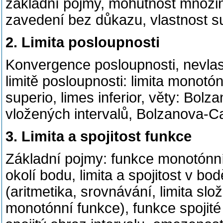
základní pojmy, mohutnost množin
zavedení bez důkazu, vlastnost s
2. Limita posloupnosti
Konvergence posloupnosti, nevlastn
limitě posloupnosti: limita monot
superio, limes inferior, věty: Bol
vložených intervalů, Bolzanova-
3. Limita a spojitost funkce
Základní pojmy: funkce monotónní, 
okolí bodu, limita a spojitost v bo
(aritmetika, srovnávání, limita slo
monotónní funkce), funkce spojité