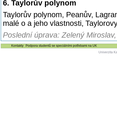
6. Taylorův polynom
Taylorův polynom, Peanův, Lagra
malé o a jeho vlastnosti, Tayloro
Poslední úprava: Zelený Miroslav,
Kontakty
Podpora studentů se speciálními potřebami na UK
Univerzita K