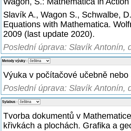
Wagon, S.: Mathematica in Action (
Slavík A., Wagon S., Schwalbe, D.:
Equations with Mathematica. Wolfr
2009 (last update 2020).
Poslední úprava: Slavík Antonín, 
Metody výuky
-
Výuka v počítačové učebně nebo s
Poslední úprava: Slavík Antonín, 
Sylabus
-
Tvorba dokumentů v Mathematice.
křivkách a plochách. Grafika a ge