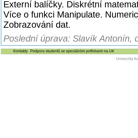
Externí balíčky. Diskrétní matema
Více o funkci Manipulate. Numerick
Zobrazování dat.
Poslední úprava: Slavík Antonín, 
Kontakty
Podpora studentů se speciálními potřebami na UK
Univerzita K