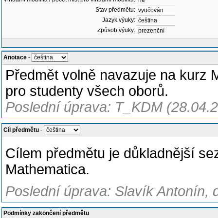
ne
Stav předmětu:
vyučován
Jazyk výuky:
čeština
Způsob výuky:
prezenční
Anotace
-
Předmět volně navazuje na kurz M
pro studenty všech oborů.
Poslední úprava: T_KDM (28.04.
Cíl předmětu
-
Cílem předmětu je důkladnější 
Mathematica.
Poslední úprava: Slavík Antonín, 
Podmínky zakončení předmětu