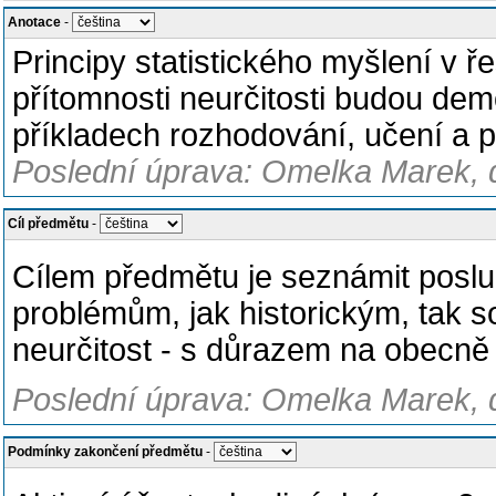
Anotace
-
Principy statistického myšlení v 
přítomnosti neurčitosti budou de
příkladech rozhodování, učení a p
Poslední úprava: Omelka Marek, d
Cíl předmětu
-
Cílem předmětu je seznámit posluc
problémům, jak historickým, tak s
neurčitost - s důrazem na obecně 
Poslední úprava: Omelka Marek, d
Podmínky zakončení předmětu
-