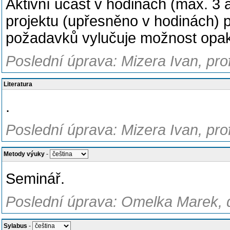
Aktivní účast v hodinách (max. 3
projektu (upřesněno v hodinách) 
požadavků vylučuje možnost opa
Poslední úprava: Mizera Ivan, pro
Literatura
.
Poslední úprava: Mizera Ivan, pro
Metody výuky
-
Seminář.
Poslední úprava: Omelka Marek, d
Sylabus
-