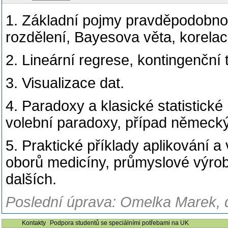
1. Základní pojmy pravděpodobnosti
rozdělení, Bayesova věta, korela
2. Lineární regrese, kontingenční 
3. Visualizace dat.
4. Paradoxy a klasické statistick
volební paradoxy, případ německ
5. Praktické příklady aplikování 
oborů medicíny, průmyslové výroby,
dalších.
Poslední úprava: Omelka Marek, d
Kontakty
Podpora studentů se speciálními potřebami na UK