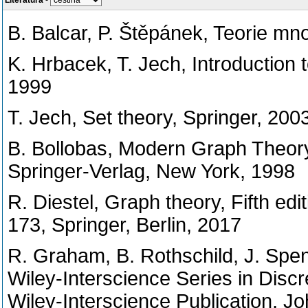
Literatura
-
B. Balcar, P. Štěpánek, Teorie mn
K. Hrbacek, T. Jech, Introduction 
1999
T. Jech, Set theory, Springer, 200
B. Bollobas, Modern Graph Theory
Springer-Verlag, New York, 1998
R. Diestel, Graph theory, Fifth ed
173, Springer, Berlin, 2017
R. Graham, B. Rothschild, J. Spe
Wiley-Interscience Series in Disc
Wiley-Interscience Publication, J