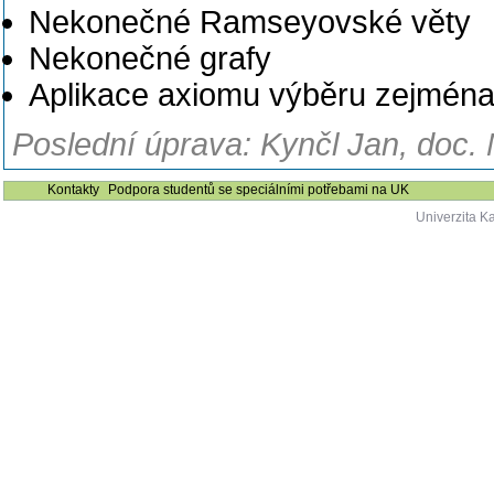
Nekonečné Ramseyovské věty
Nekonečné grafy
Aplikace axiomu výběru zejména 
Poslední úprava: Kynčl Jan, doc. 
Kontakty
Podpora studentů se speciálními potřebami na UK
Univerzita K