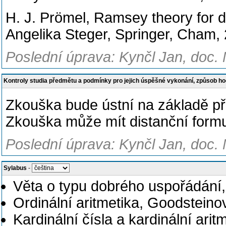
H. J. Prömel, Ramsey theory for d
Angelika Steger, Springer, Cham,
Poslední úprava: Kynčl Jan, doc. 
Kontroly studia předmětu a podmínky pro jejich úspěšné vykonání, způsob h
Zkouška bude ústní na základě př
Zkouška může mít distanční form
Poslední úprava: Kynčl Jan, doc. 
Sylabus
-
Věta o typu dobrého uspořádání,
Ordinální aritmetika, Goodsteino
Kardinální čísla a kardinální arit