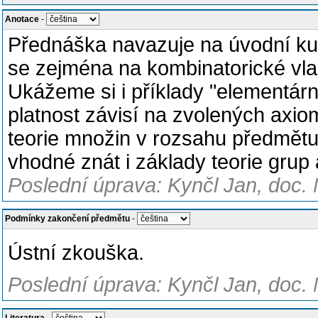
Anotace
-
Přednáška navazuje na úvodní ku
se zejména na kombinatorické vla
Ukážeme si i příklady "elementární
platnost závisí na zvolených axio
teorie množin v rozsahu předmětu
vhodné znát i základy teorie grup 
Poslední úprava: Kynčl Jan, doc. 
Podmínky zakončení předmětu
-
Ústní zkouška.
Poslední úprava: Kynčl Jan, doc. 