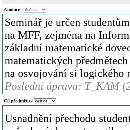
Anotace
-
Seminář je určen studentům 
na MFF, zejména na Informa
základní matematické doved
matematických předmětech 
na osvojování si logického 
Poslední úprava: T_KAM (2
Cíl předmětu
-
Usnadnění přechodu studen