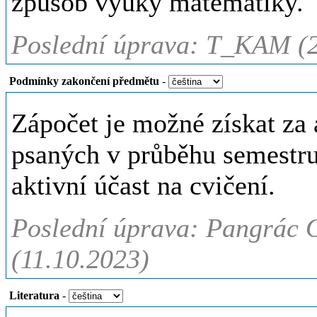
způsob výuky matematiky.
Poslední úprava: T_KAM (2
Podmínky zakončení předmětu
-
Zápočet je možné získat za
psaných v průběhu semestru
aktivní účast na cvičení.
Poslední úprava: Pangrác 
(11.10.2023)
Literatura
-