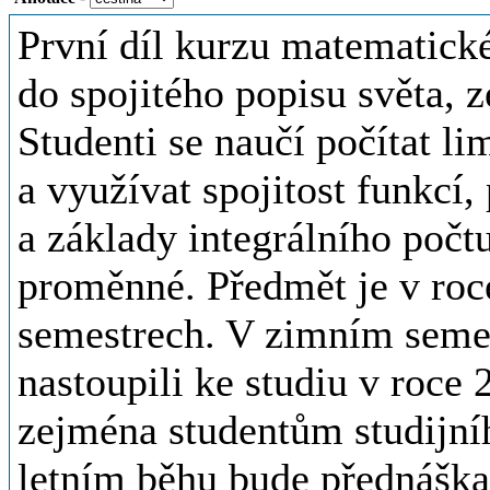
První díl kurzu matematick
do spojitého popisu světa,
Studenti se naučí počítat li
a využívat spojitost funkcí,
a základy integrálního počtu
proměnné. Předmět je v ro
semestrech. V zimním semest
nastoupili ke studiu v roce 
zejména studentům studijní
letním běhu bude přednáška