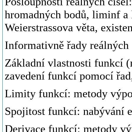
Posloupnosti reálných čísel:
hromadných bodů, liminf a 
Weierstrassova věta, existe
Informativně řady reálných 
Základní vlastnosti funkcí (
zavedení funkcí pomocí řad
Limity funkcí: metody výpo
Spojitost funkcí: nabývání
Derivace funkcí: metody výp