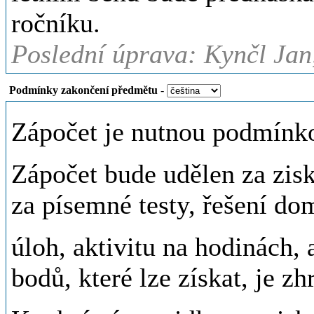
ročníku.
Poslední úprava: Kynčl Jan
Podmínky zakončení předmětu
-
Zápočet je nutnou podmínko
Zápočet bude udělen za zis
za písemné testy, řešení do
úloh, aktivitu na hodinách
bodů, které lze získat, je z