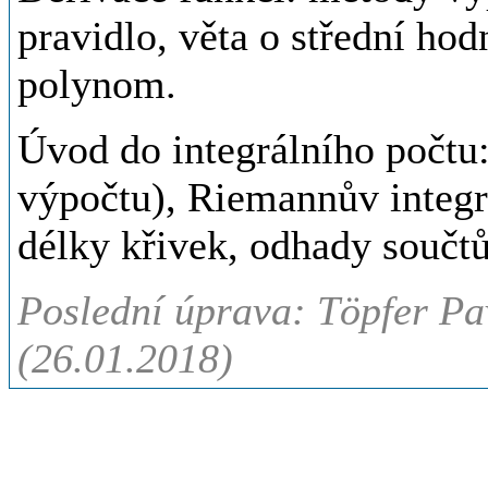
pravidlo, věta o střední ho
polynom.
Úvod do integrálního počtu
výpočtu), Riemannův integrá
délky křivek, odhady součtů
Poslední úprava: Töpfer Pa
(26.01.2018)