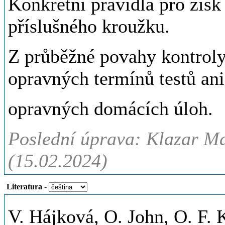
Konkrétní pravidla pro zisk
příslušného kroužku.
Z průběžné povahy kontroly
opravných termínů testů an
opravných domácích úloh.
Poslední úprava: Klazar Ma
(15.02.2024)
Literatura
-
V. Hájková, O. John, O. F. 