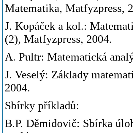
Matematika, Matfyzpress, 
J. Kopáček a kol.: Matemati
(2), Matfyzpress, 2004.
A. Pultr: Matematická analý
J. Veselý: Základy matemati
2004.
Sbírky příkladů:
B.P. Děmidovič: Sbírka úlo