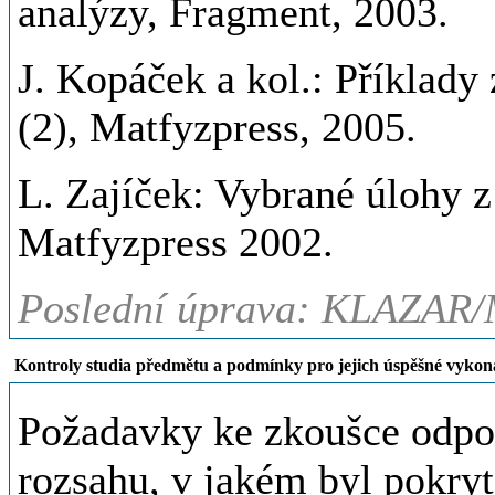
analýzy, Fragment, 2003.
J. Kopáček a kol.: Příklady
(2), Matfyzpress, 2005.
L. Zajíček: Vybrané úlohy 
Matfyzpress 2002.
Poslední úprava: KLAZAR/
Kontroly studia předmětu a podmínky pro jejich úspěšné vykon
Požadavky ke zkoušce odpov
rozsahu, v jakém byl pokryt