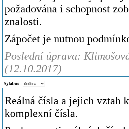
požadována i schopnost zobe
znalosti.
Zápočet je nutnou podmínk
Poslední úprava: Klimošová
(12.10.2017)
Sylabus
-
Reálná čísla a jejich vztah 
komplexní čísla.