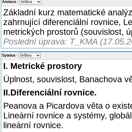
Anotace
-
Základní kurz matematické analýzy
zahrnující diferenciální rovnice, 
metrických prostorů (souvislost, 
Poslední úprava: T_KMA (17.05.2
Sylabus
-
I. Metrické prostory
Úplnost, souvislost, Banachova vě
II.Diferenciální rovnice.
Peanova a Picardova věta o existe
Lineární rovnice a systémy, globál
lineární rovnice.