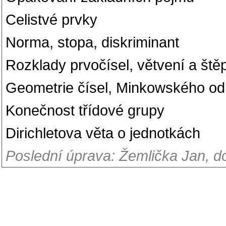
Celistvé prvky
Norma, stopa, diskriminant
Rozklady prvočísel, větvení a ště
Geometrie čísel, Minkowského o
Konečnost třídové grupy
Dirichletova věta o jednotkách
Poslední úprava: Žemlička Jan, do