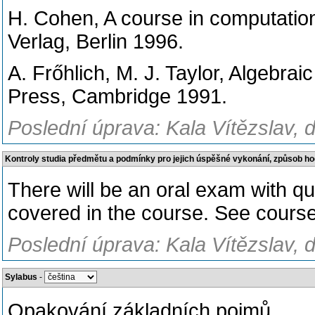
H. Cohen, A course in computation
Verlag, Berlin 1996.
A. Frőhlich, M. J. Taylor, Algebra
Press, Cambridge 1991.
Poslední úprava: Kala Vítězslav, 
Kontroly studia předmětu a podmínky pro jejich úspěšné vykonání, způsob h
There will be an oral exam with qu
covered in the course. See course
Poslední úprava: Kala Vítězslav, 
Sylabus
-
Opakování základních pojmů