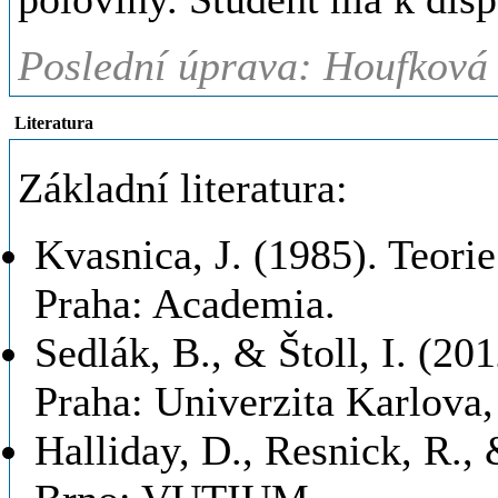
Poslední úprava: Houfková 
Literatura
Základní literatura:
Kvasnica, J. (1985). Teori
Praha: Academia.
Sedlák, B., & Štoll, I. (20
Praha: Univerzita Karlova
Halliday, D., Resnick, R., 