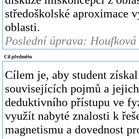
středoškolské aproximace v
oblasti.
Poslední úprava: Houfková 
Cíl předmětu
Cílem je, aby student získa
souvisejících pojmů a jejic
deduktivního přístupu ve fy
využít nabyté znalosti k řeš
magnetismu a dovednost pro