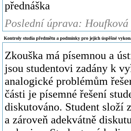
přednáška
Poslední úprava: Houfková 
Kontroly studia předmětu a podmínky pro jejich úspěšné vykon
Zkouška má písemnou a ústn
jsou studentovi zadány k vyř
analogické problémům řeše
části je písemné řešení stud
diskutováno. Student složí 
a zároveň adekvátně diskut