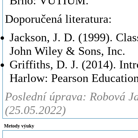
Brno: VUTIUM.
Doporučená literatura:
Jackson, J. D. (1999). Cla
John Wiley & Sons, Inc.
Griffiths, D. J. (2014). In
Harlow: Pearson Education
Poslední úprava: Robová Ja
(25.05.2022)
Metody výuky