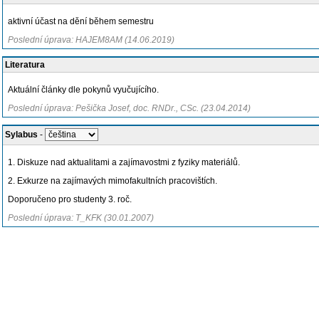
aktivní účast na dění během semestru
Poslední úprava: HAJEM8AM (14.06.2019)
Literatura
Aktuální články dle pokynů vyučujícího.
Poslední úprava: Pešička Josef, doc. RNDr., CSc. (23.04.2014)
Sylabus
-
1. Diskuze nad aktualitami a zajímavostmi z fyziky materiálů.
2. Exkurze na zajímavých mimofakultních pracovištích.
Doporučeno pro studenty 3. roč.
Poslední úprava: T_KFK (30.01.2007)