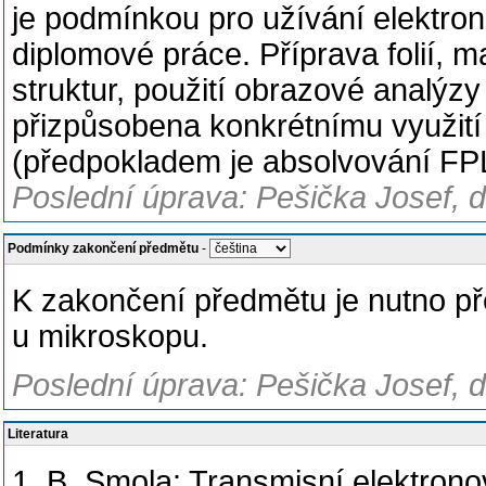
je podmínkou pro užívání elektro
diplomové práce. Příprava folií,
struktur, použití obrazové analýz
přizpůsobena konkrétnímu využití
(předpokladem je absolvování FP
Poslední úprava: Pešička Josef, 
Podmínky zakončení předmětu
-
K zakončení předmětu je nutno př
u mikroskopu.
Poslední úprava: Pešička Josef, 
Literatura
1. B. Smola: Transmisní elektrono