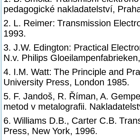
pedagogické nakladatelství, Prah
2. L. Reimer: Transmission Electr
1993.
3. J.W. Edington: Practical Electr
N.v. Philips Gloeilampenfabrieken
4. I.M. Watt: The Principle and P
University Press, London 1985.
5. F. Jandoš, R. Říman, A. Gemper
metod v metalografii. Nakladatelst
6. Williams D.B., Carter C.B. Tra
Press, New York, 1996.