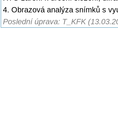
4. Obrazová analýza snímků s vy
Poslední úprava: T_KFK (13.03.2