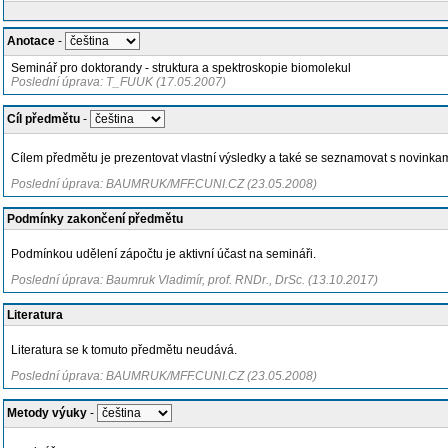
Anotace
-
Seminář pro doktorandy - struktura a spektroskopie biomolekul
Poslední úprava: T_FUUK (17.05.2007)
Cíl předmětu
-
Cílem předmětu je prezentovat vlastní výsledky a také se seznamovat s novinkam
Poslední úprava: BAUMRUK/MFF.CUNI.CZ (23.05.2008)
Podmínky zakončení předmětu
Podmínkou udělení zápočtu je aktivní účast na semináři.
Poslední úprava: Baumruk Vladimír, prof. RNDr., DrSc. (13.10.2017)
Literatura
Literatura se k tomuto předmětu neudává.
Poslední úprava: BAUMRUK/MFF.CUNI.CZ (23.05.2008)
Metody výuky
-