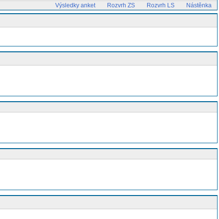
Výsledky anket
Rozvrh ZS
Rozvrh LS
Nástěnka