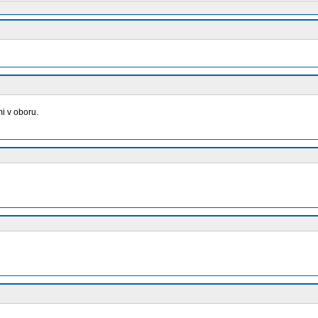
i v oboru.