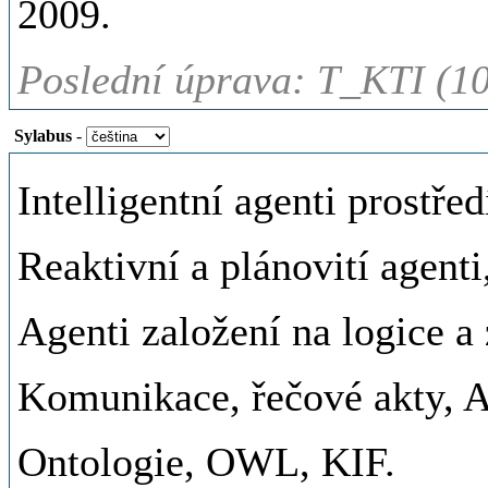
2009.
Poslední úprava: T_KTI (1
Sylabus
-
Intelligentní agenti prostřed
Reaktivní a plánovití agenti
Agenti založení na logice 
Komunikace, řečové akty, 
Ontologie, OWL, KIF.