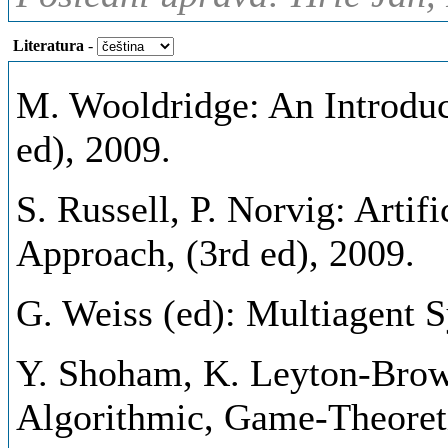
Literatura
-
M. Wooldridge: An Introduc
ed), 2009.
S. Russell, P. Norvig: Artif
Approach, (3rd ed), 2009.
G. Weiss (ed): Multiagent S
Y. Shoham, K. Leyton-Brow
Algorithmic, Game-Theoreti