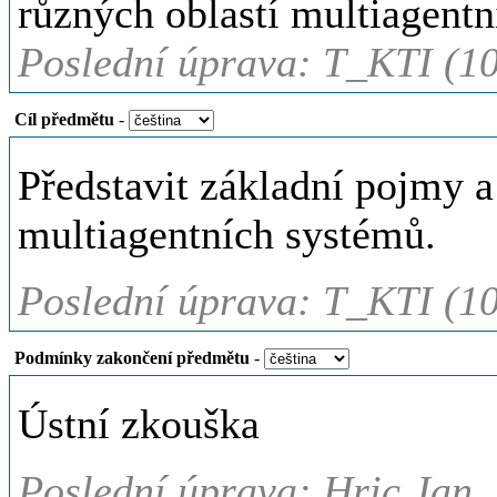
různých oblastí multiagentn
Poslední úprava: T_KTI (1
Cíl předmětu
-
Představit základní pojmy a
multiagentních systémů.
Poslední úprava: T_KTI (1
Podmínky zakončení předmětu
-
Ústní zkouška
Poslední úprava: Hric Jan,