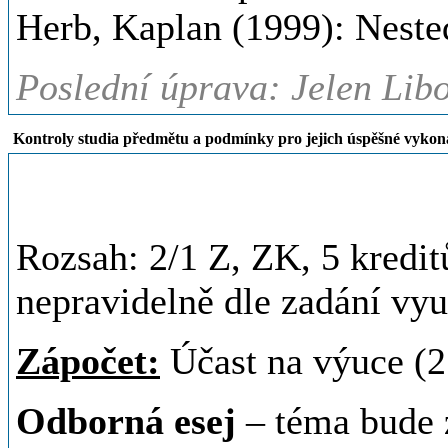
Herb, Kaplan (1999): Nested
Poslední úprava: Jelen Libo
Kontroly studia předmětu a podmínky pro jejich úspěšné vykon
Rozsah: 2/1 Z, ZK, 5 kredit
nepravidelně dle zadání vyu
Zápočet:
Účast na výuce (2
Odborná esej
– téma bude z