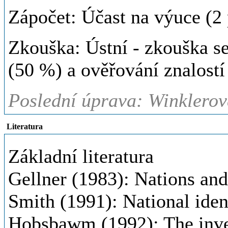
Zápočet: Účast na výuce (2
Zkouška: Ústní - zkouška se
(50 %) a ověřování znalost
Poslední úprava: Winklerov
Literatura
Základní literatura
Gellner (1983): Nations and
Smith (1991): National iden
Hobsbawm (1992): The inven