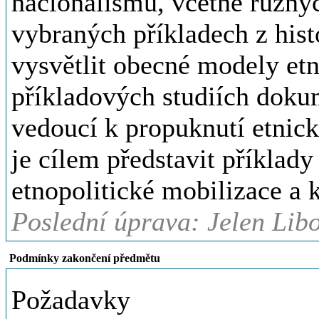
nacionalismu, včetně různý
vybraných příkladech z histo
vysvětlit obecné modely etn
příkladových studiích dokum
vedoucí k propuknutí etnick
je cílem představit příklad
etnopolitické mobilizace a k
Poslední úprava: Jelen Libo
Podmínky zakončení předmětu
Požadavky