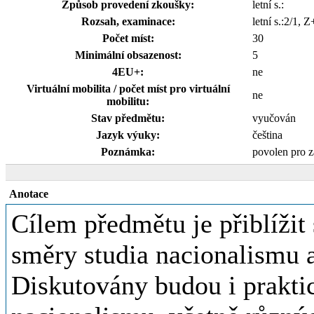
Způsob provedení zkoušky:
letní s.:
Rozsah, examinace:
letní s.:2/1,
Počet míst:
30
Minimální obsazenost:
5
4EU+:
ne
Virtuální mobilita / počet míst pro virtuální
ne
mobilitu:
Stav předmětu:
vyučován
Jazyk výuky:
čeština
Poznámka:
povolen pro 
Anotace
Cílem předmětu je přiblíži
směry studia nacionalismu a
Diskutovány budou i prakti