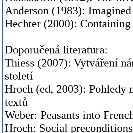
Anderson (1983): Imagined
Hechter (2000): Containing
Doporučená literatura:
Thiess (2007): Vytváření ná
století
Hroch (ed, 2003): Pohledy 
textů
Weber: Peasants into Fren
Hroch: Social preconditions