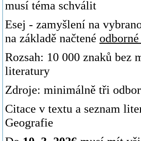
musí téma schválit
Esej - zamyšlení na vybran
na základě načtené
odborné 
Rozsah: 10 000 znaků bez m
literatury
Zdroje: minimálně tři odbor
Citace v textu a seznam lite
Geografie