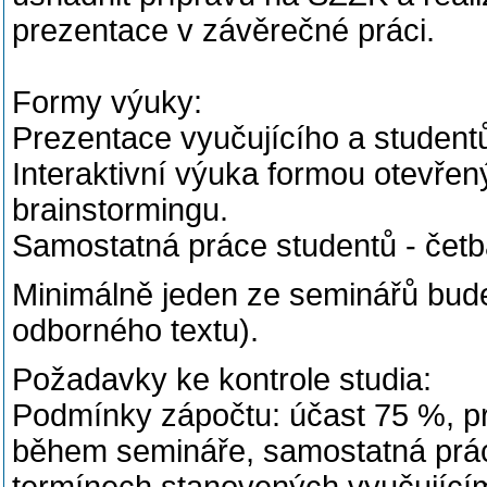
prezentace v závěrečné práci.
Formy výuky:
Prezentace vyučujícího a student
Interaktivní výuka formou otevřen
brainstormingu.
Samostatná práce studentů - četb
Minimálně jeden ze seminářů bud
odborného textu).
Požadavky ke kontrole studia:
Podmínky zápočtu: účast 75 %, pr
během semináře, samostatná prác