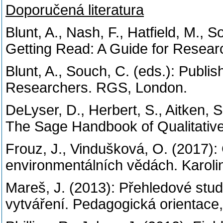
Doporučená literatura
Blunt, A., Nash, F., Hatfield, M., 
Getting Read: A Guide for Resea
Blunt, A., Souch, C. (eds.): Publi
Researchers. RGS, London.
DeLyser, D., Herbert, S., Aitken, 
The Sage Handbook of Qualitativ
Frouz, J., Vindušková, O. (2017):
environmentálních vědách. Karoli
Mareš, J. (2013): Přehledové studi
vytváření. Pedagogická orientace