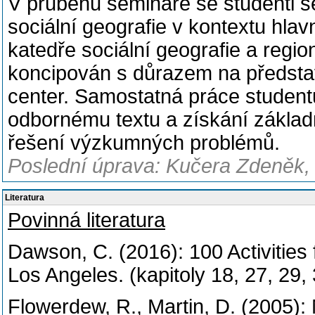
V průběhu semináře se studenti 
sociální geografie v kontextu hl
katedře sociální geografie a regi
koncipován s důrazem na představ
center. Samostatná práce studen
odbornému textu a získání základ
řešení výzkumných problémů.
Poslední úprava: Kučera Zdeněk, 
Literatura
Povinná literatura
Dawson, C. (2016): 100 Activitie
Los Angeles. (kapitoly 18, 27, 29,
Flowerdew, R., Martin, D. (2005