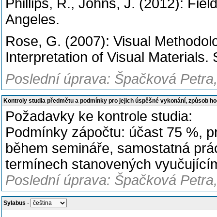
Phillips, R., Johns, J. (2012): F
Angeles.
Rose, G. (2007): Visual Methodolog
Interpretation of Visual Materials
Poslední úprava: Špačková Petra,
Kontroly studia předmětu a podmínky pro jejich úspěšné vykonání, způsob h
Požadavky ke kontrole studia:
Podmínky zápočtu: účast 75 %, pr
během semináře, samostatná prác
termínech stanovených vyučujícím
Poslední úprava: Špačková Petra,
Sylabus
-