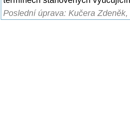
termínech stanovených vyučujícím
Poslední úprava: Kučera Zdeněk, 