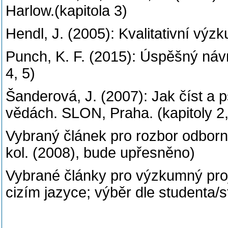
Harlow.(kapitola 3)
Hendl, J. (2005): Kvalitativní výzk
Punch, K. F. (2015): Úspěšný návr
4, 5)
Šanderová, J. (2007): Jak číst a 
vědách. SLON, Praha. (kapitoly 2
Vybraný článek pro rozbor odborné
kol. (2008), bude upřesněno)
Vybrané články pro výzkumný proje
cizím jazyce; výběr dle studenta/