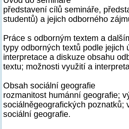
Úvod do semináře
představení cílů semináře, předst
studentů) a jejich odborného zájm
Práce s odborným textem a dalšími
typy odborných textů podle jejich
interpretace a diskuze obsahu od
textu; možnosti využití a interpret
Obsah sociální geografie
rozmanitost humánní geografie; 
sociálněgeografických poznatků;
sociální geografie.