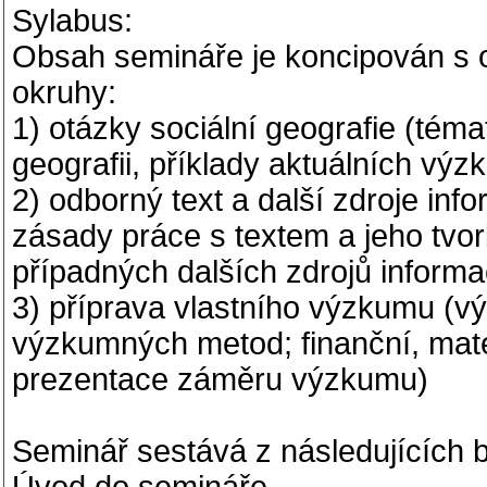
Sylabus:
Obsah semináře je koncipován s o
okruhy:
1) otázky sociální geografie (téma
geografii, příklady aktuálních vý
2) odborný text a další zdroje inf
zásady práce s textem a jeho tvorb
případných dalších zdrojů informa
3) příprava vlastního výzkumu (vý
výzkumných metod; finanční, mat
prezentace záměru výzkumu)
Seminář sestává z následujících b