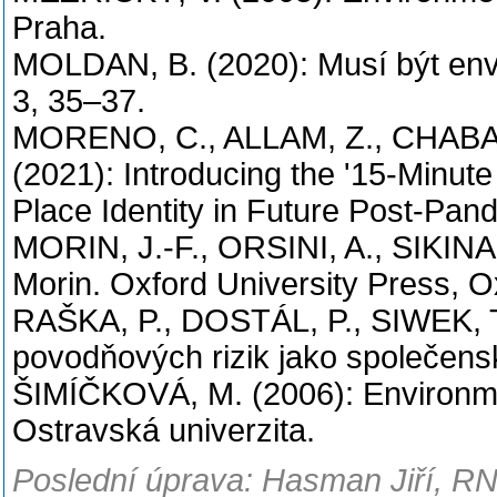
Praha.
MOLDAN, B. (2020): Musí být envir
3, 35–37.
MORENO, C., ALLAM, Z., CHABA
(2021): Introducing the '15-Minute 
Place Identity in Future Post-Pand
MORIN, J.-F., ORSINI, A., SIKINA 
Morin. Oxford University Press, O
RAŠKA, P., DOSTÁL, P., SIWEK, T.
povodňových rizik jako společens
ŠIMÍČKOVÁ, M. (2006): Environmen
Ostravská univerzita.
Poslední úprava: Hasman Jiří, RN