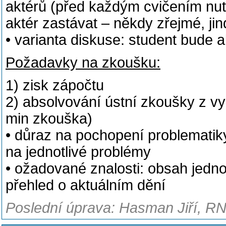
aktérů (před každým cvičením nut
aktér zastávat – někdy zřejmé, ji
• varianta diskuse: student bude a
Požadavky na zkoušku:
1) zisk zápočtu
2) absolvování ústní zkoušky z v
min zkouška)
• důraz na pochopení problematik
na jednotlivé problémy
• ožadované znalosti: obsah jedno
přehled o aktuálním dění
Poslední úprava: Hasman Jiří, RN