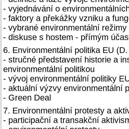
- vyjednávání o environmentálníc
- faktory a překážky vzniku a fun
- vybrané environmentální režimy
- diskuse s hostem - přímým úča
6. Environmentální politika EU (D
- stručné představení historie a in
environmentální politikou
- vývoj environmentální politiky E
- aktuální výzvy environmentální p
- Green Deal
7. Environmentální protesty a akt
- participační a transakční aktivi