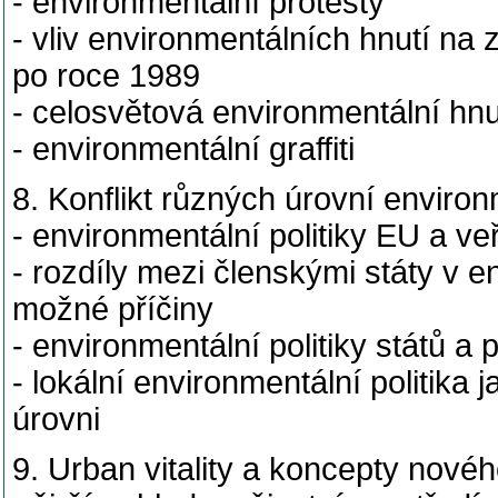
- environmentální protesty
- vliv environmentálních hnutí n
po roce 1989
- celosvětová environmentální hnu
- environmentální graffiti
8. Konflikt různých úrovní environ
- environmentální politiky EU a v
- rozdíly mezi členskými státy v e
možné příčiny
- environmentální politiky států a
- lokální environmentální politika
úrovni
9. Urban vitality a koncepty nové