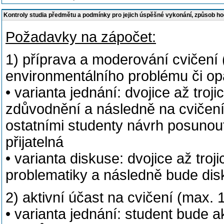
Kontroly studia předmětu a podmínky pro jejich úspěšné vykonání, způsob h
Požadavky na zápočet:
1) příprava a moderování cvičení
environmentálního problému či op
• varianta jednání: dvojice až troj
zdůvodnění a následně na cvičení
ostatními studenty návrh posunou
přijatelná
• varianta diskuse: dvojice až troj
problematiky a následně bude dis
2) aktivní účast na cvičení (max.
• varianta jednání: student bude a