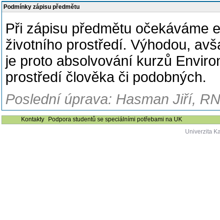
Podmínky zápisu předmětu
Při zápisu předmětu očekáváme el
životního prostředí. Výhodou, av
je proto absolvování kurzů Environ
prostředí člověka či podobných.
Poslední úprava: Hasman Jiří, RN
Kontakty
Podpora studentů se speciálními potřebami na UK
Univerzita K