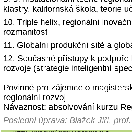
klastry, kalifornská škola, teorie 
10. Triple helix, regionální inova
rozmanitost
11. Globální produkční sítě a glo
12. Současné přístupy k podpoře 
rozvoje (strategie inteligentní spec
Povinné pro zájemce o magistersk
regionální rozvoj
Návaznost: absolvování kurzu Regio
Poslední úprava: Blažek Jiří, prof