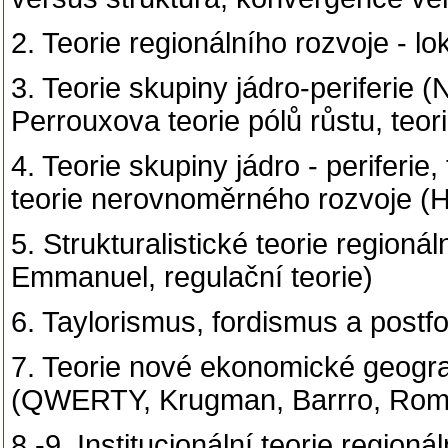
2. Teorie regionálního rozvoje - lo
3. Teorie skupiny jádro-periferie (
Perrouxova teorie pólů růstu, teor
4. Teorie skupiny jádro - periferie,
teorie nerovnoměrného rozvoje (
5. Strukturalistické teorie regioná
Emmanuel, regulační teorie)
6. Taylorismus, fordismus a postfor
7. Teorie nové ekonomické geogra
(QWERTY, Krugman, Barrro, Rom
8.-9. Institucionální teorie region