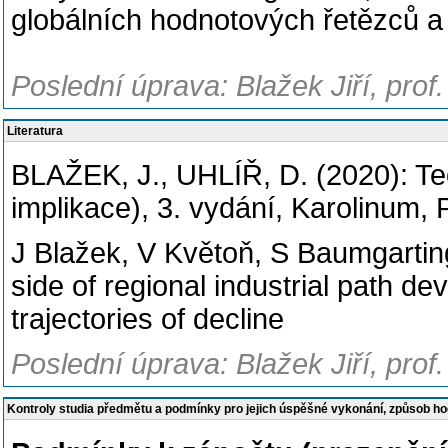
globálních hodnotových řetězců a 
Poslední úprava: Blažek Jiří, prof
Literatura
BLAŽEK, J., UHLÍŘ, D. (2020): Teor
implikace), 3. vydání, Karolinum, 
J Blažek, V Květoň, S Baumgarting
side of regional industrial path d
trajectories of decline
Poslední úprava: Blažek Jiří, prof
Kontroly studia předmětu a podmínky pro jejich úspěšné vykonání, způsob h