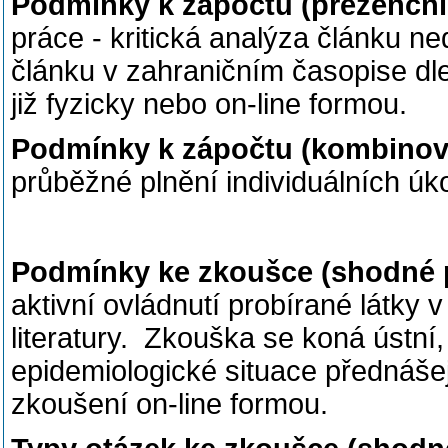
Podmínky k zápočtu (prezenční
práce - kritická analýza článku ne
článku v zahraničním časopise dl
již fyzicky nebo on-line formou.
Podmínky k zápočtu (kombinov
průběžné plnění individuálních úk
Podmínky ke zkoušce (shodné 
aktivní ovládnutí probírané látky
literatury. Zkouška se koná ústní
epidemiologické situace přednášej
zkoušení on-line formou.