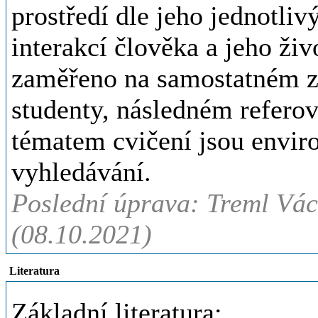
prostředí dle jeho jednotliv
interakcí člověka a jeho živ
zaměřeno na samostatném z
studenty, následném referov
tématem cvičení jsou enviro
vyhledávání.
Poslední úprava: Treml Václ
(08.10.2021)
Literatura
Základní literatura: