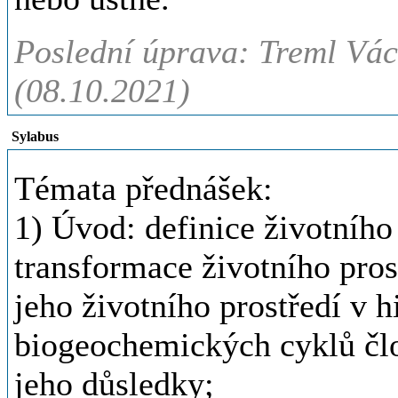
Poslední úprava: Treml Václ
(08.10.2021)
Sylabus
Témata přednášek:
1) Úvod: definice životního 
transformace životního pros
jeho životního prostředí v 
biogeochemických cyklů člo
jeho důsledky;