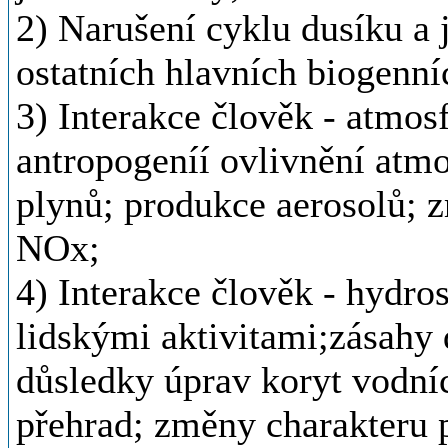
2) Narušení cyklu dusíku a 
ostatních hlavních biogenníc
3) Interakce člověk - atmos
antropogeníí ovlivnění atm
plynů; produkce aerosolů; 
NOx;
4) Interakce člověk - hydro
lidskými aktivitami;zásahy 
důsledky úprav koryt vodníc
přehrad; změny charakteru 