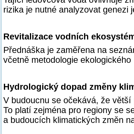
rizika je nutné analyzovat genezi 
Revitalizace vodních ekosysté
Přednáška je zaměřena na seznáme
včetně metodologie ekologického h
Hydrologický dopad změny klim
V budoucnu se očekává, že větší 
To platí zejména pro regiony se s
a budoucích klimatických změn na