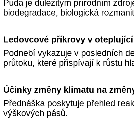
Půda je důležitým přírodním zdroj
biodegradace, biologická rozmani
Ledovcové příkrovy v oteplujíc
Podnebí vykazuje v posledních de
průtoku, které přispívají k růstu 
Účinky změny klimatu na změny
Přednáška poskytuje přehled reak
výškových pásů.