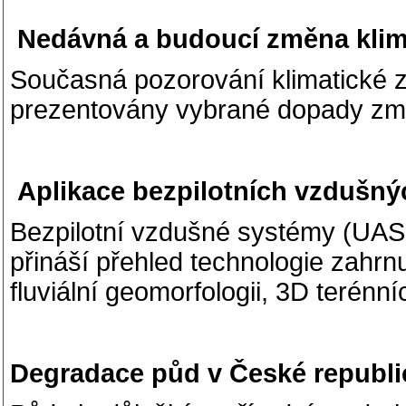
Nedávná a budoucí změna klima
Současná pozorování klimatické z
prezentovány vybrané dopady změn
Aplikace bezpilotních vzdušný
Bezpilotní vzdušné systémy (UAS,
přináší přehled technologie zahrnu
fluviální geomorfologii, 3D terénn
Degradace půd v České republ