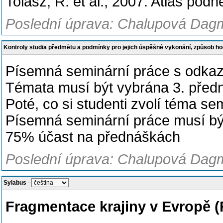
Tolasz, R. et al., 2007: Atlas po
Poslední úprava: Chalupová Dagm
Kontroly studia předmětu a podmínky pro jejich úspěšné vykonání, způsob h
Písemná seminární práce s odkazy
Témata musí být vybrána 3. předn
Poté, co si studenti zvolí téma se
Písemná seminární práce musí bý
75% účast na přednáškách
Poslední úprava: Chalupová Dagm
Sylabus
-
Fragmentace krajiny v Evropě 