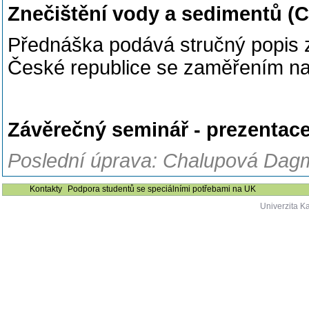
Znečištění vody a sedimentů (
Přednáška podává stručný popis zd
České republice se zaměřením na n
Závěrečný seminář - prezentac
Poslední úprava: Chalupová Dagm
Kontakty
Podpora studentů se speciálními potřebami na UK
Univerzita K