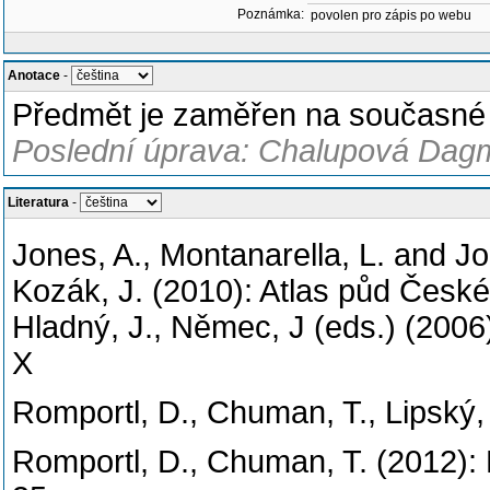
Poznámka:
povolen pro zápis po webu
Anotace
-
Předmět je zaměřen na současné t
Poslední úprava: Chalupová Dagm
Literatura
-
Jones, A., Montanarella, L. and 
Kozák, J. (2010): Atlas půd České
Hladný, J., Němec, J (eds.) (2006
Romportl, D., Chuman, T., Lipský, 
Romportl, D., Chuman, T. (2012): 