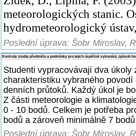
Žídek, D., Lipina, P. (2003
meteorologických stanic. O
hydrometeorologický ústav,
Poslední úprava: Šobr Miroslav, 
Kontroly studia předmětu a podmínky pro jejich úspěšné vykonání, způsob h
Studenti vypracovávají dva úkoly 
charakteristiku vybraného povodí
denních průtoků. Každý úkol je bod
Z části meteorologie a klimatologie
0 - 10 bodů. Celkem je potřeba pr
bodů a zároveň minimálně 7 bodů 
Poslední úprava: Šobr Miroslav, 