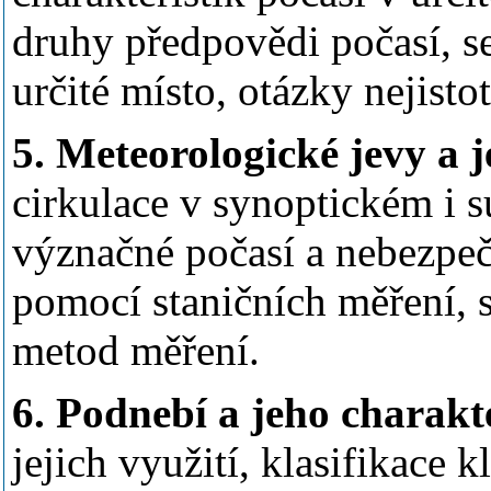
druhy předpovědi počasí, s
určité místo, otázky nejistot
5. Meteorologické jevy a j
cirkulace v synoptickém i 
význačné počasí a nebezpeč
pomocí staničních měření, 
metod měření.
6. Podnebí a jeho charakte
jejich využití, klasifikace 