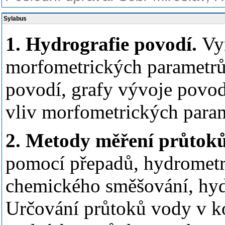
Sylabus
1. Hydrografie povodí.
Vy
morfometrických parametrů 
povodí, grafy vývoje povodí
vliv morfometrických para
2. Metody měření průtok
pomocí přepadů, hydrometr
chemického směšování, hy
Určování průtoků vody v ko