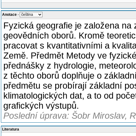
Anotace
-
Fyzická geografie je založena na z
geovědních oborů. Kromě teoretic
pracovat s kvantitativními a kvalit
Země. Předmět Metody ve fyzické 
přednášky z hydrologie, meteorolo
z těchto oborů doplňuje o základn
předmětu se probírají základní p
klimatologických dat, a to od poč
grafických výstupů.
Poslední úprava: Šobr Miroslav, 
Literatura