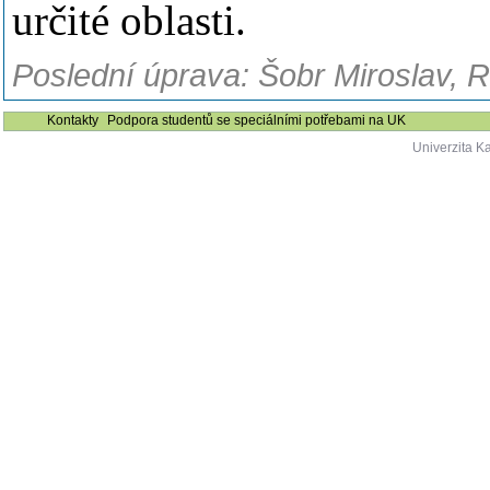
určité oblasti.
Poslední úprava: Šobr Miroslav, 
Kontakty
Podpora studentů se speciálními potřebami na UK
Univerzita K