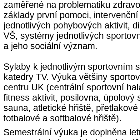
zaměřené na problematiku zdravot
základy první pomoci, intervenčn
jednotlivých pohybových aktivit, d
VŠ, systémy jednotlivých sportovní
a jeho sociální význam.
Sylaby k jednotlivým sportovním 
katedry TV. Výuka většiny sportov
centru UK (centrální sportovní hala
fitness aktivit, posilovna, úpolový
sauna, atletické hřiště, přetlakové
fotbalové a softbalové hřiště).
Semestrální výuka je doplněna le