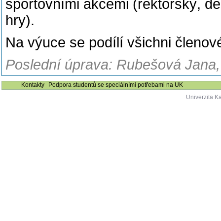
sportovními akcemi (rektorský, d
hry).
Na výuce se podílí všichni členov
Poslední úprava: Rubešová Jana,
Kontakty
Podpora studentů se speciálními potřebami na UK
Univerzita K