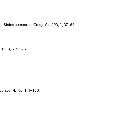
ted States compared. Geografie, 123, 1, 37–62.
61(5-6), 519-576.
pulation-E, 66, 1, 9–130.