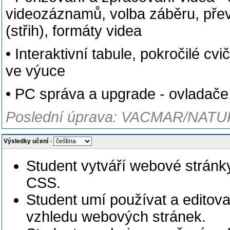
videozáznamů, volba záběru, př
(střih), formáty videa
• Interaktivní tabule, pokročilé cvič
ve výuce
• PC správa a upgrade - ovladače,
Poslední úprava: VACMAR/NATUR
Výsledky učení
-
Student vytváří
webové stránky
CSS.
Student umí používat a editova
vzhledu webových stránek.