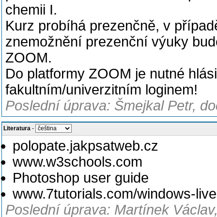
chemii I.
Kurz probíhá prezenčně, v případ
znemožnění prezenční výuky bude 
ZOOM.
Do platformy ZOOM je nutné hlásit
fakultním/univerzitním loginem!
Poslední úprava: Šmejkal Petr, do
Literatura
-
polopate.jakpsatweb.cz
www.w3schools.com
Photoshop user guide
www.7tutorials.com/windows-liv
Poslední úprava: Martínek Václav