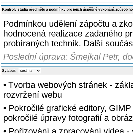
Kontroly studia předmětu a podmínky pro jejich úspěšné vykonání, způsob h
Podmínkou udělení zápočtu a zko
hodnocená realizace zadaného pr
probíraných technik. Další součást
Poslední úprava: Šmejkal Petr, do
Sylabus
-
• Tvorba webových stránek - zákla
rozvržení webu
• Pokročilé grafické editory, GIM
pokročilé úpravy fotografií a obrá
• Pořizování a zpracování videa -