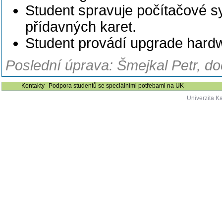
Student spravuje
počítačové sy
přídavných karet.
Student provádí
upgrade hardw
Poslední úprava: Šmejkal Petr, do
Kontakty
Podpora studentů se speciálními potřebami na UK
Univerzita K