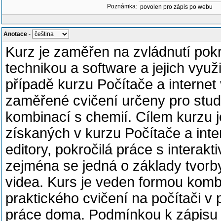
Poznámka:
povolen pro zápis po webu
Anotace
-
Kurz je zaměřen na zvládnutí pokr
technikou a software a jejich vyu
případě kurzu Počítače a internet 
zaměřené cvičení určeny pro stude
kombinací s chemií. Cílem kurzu j
získaných v kurzu Počítače a inter
editory, pokročilá práce s interakt
zejména se jedná o základy tvor
videa. Kurs je veden formou kombi
praktického cvičení na počítači v
práce doma. Podmínkou k zápisu je