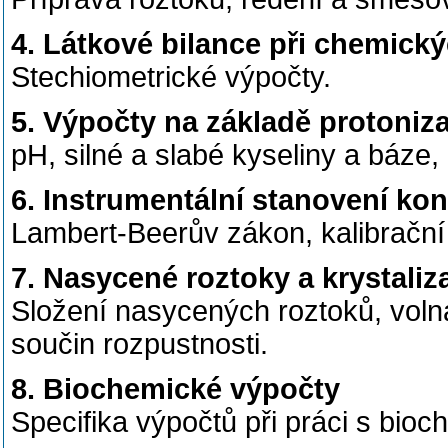
4. Látkové bilance při chemický
Stechiometrické výpočty.
5. Výpočty na základě protoniz
pH, silné a slabé kyseliny a báze, 
6. Instrumentální stanovení ko
Lambert-Beerův zákon, kalibrační 
7. Nasycené roztoky a krystaliz
Složení nasycených roztoků, volná
součin rozpustnosti.
8. Biochemické výpočty
Specifika výpočtů při práci s bio