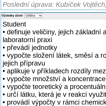
Poslední úprava: Kubíček Vojtěch
Výsledky učení
-
Student
• definuje veličiny, jejich základ
laboratorní praxi
• převádí jednotky
• vypočte složení látek, směsí a 
jejich přípravu
• aplikuje v příkladech rozdíly m
• vypočte množství a koncentrace 
• vypočte teoretický a procentuáln
• určí látku, která je v reakci využ
• provádí výpočty v rámci chemick