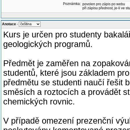
Poznámka:
povolen pro zápis po webu
při zápisu přednost, je-li ve st
Anotace
-
Kurs je určen pro studenty bakal
geologických programů.
Předmět je zaměřen na zopakován
studentů, které jsou základem pro
předmětu se studenti naučí řešit 
směsích a roztocích a provádět s
chemických rovnic.
V případě omezení prezenční vý