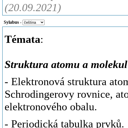
(20.09.2021)
Sylabus
-
Témata
:
Struktura atomu a molekul
- Elektronová struktura ato
Schrodingerovy rovnice, at
elektronového obalu.
- Periodická tabulka prvků.