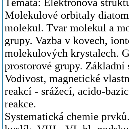
Témata: Elektronová strukt
Molekulové orbitaly diato
molekul. Tvar molekul a mo
grupy. Vazba v kovech, iont
molekulových krystalech. G
prostorové grupy. Základní s
Vodivost, magnetické vlastn
reakcí - srážecí, acido-bazi
reakce.
Systematická chemie prvků.