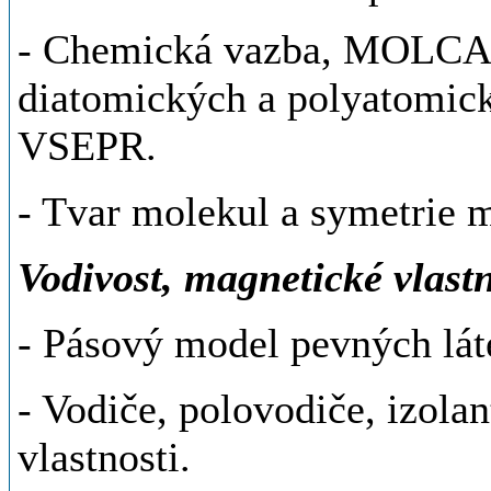
- Chemická vazba, MOLCAO
diatomických a polyatomick
VSEPR.
- Tvar molekul a symetrie 
Vodivost, magnetické vlastn
- Pásový model pevných lát
- Vodiče, polovodiče, izola
vlastnosti.