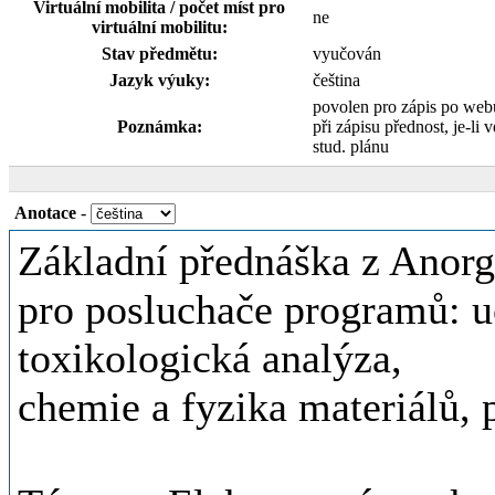
Virtuální mobilita / počet míst pro
ne
virtuální mobilitu:
Stav předmětu:
vyučován
Jazyk výuky:
čeština
povolen pro zápis po web
Poznámka:
při zápisu přednost, je-li v
stud. plánu
Anotace
-
Základní přednáška z Anor
pro posluchače programů: uč
toxikologická analýza,
chemie a fyzika materiálů,