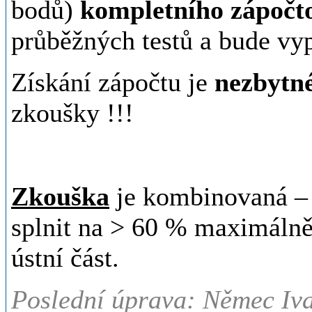
bodů)
kompletního zápočto
průběžných testů a bude v
Získání zápočtu je
nezbytné
zkoušky !!!
Zkouška
je kombinovaná – 
splnit na > 60 % maximálně
ústní část.
Poslední úprava: Němec Iva