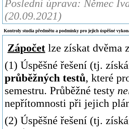
Poslední úprava: Němec Iva
(20.09.2021)
Kontroly studia předmětu a podmínky pro jejich úspěšné vykon
Zápočet
lze získat dvěma 
(1) Úspěšné řešení (tj. zí
průběžných testů
, které p
semestru. Průběžné testy
ne
nepřítomnosti při jejich pl
(2) Úspěšné řešení (tj. zís